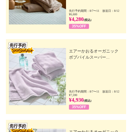
先行予約期間：8/7〜11 放送日：8/12
¥6,600
¥4,280
(税込)
35%OFF
先行SSV
エアーかおるオーガニック
ボブパイルスーパー...
先行予約期間：8/7〜11 放送日：8/12
¥7,590
¥4,930
(税込)
35%OFF
先行SSV
エアーかおるオーガニック