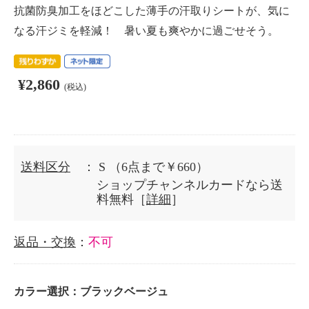
抗菌防臭加工をほどこした薄手の汗取りシートが、気に
なる汗ジミを軽減！ 暑い夏も爽やかに過ごせそう。
¥2,860
(税込)
送料区分
： S
（6点まで￥660）
ショップチャンネルカードなら送
料無料［
詳細
］
返品・交換
：
不可
カラー選択：
ブラックベージュ