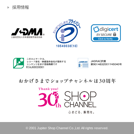
採用情報
© 2001 Jupiter Shop Channel Co.,Ltd. All rights reserved.