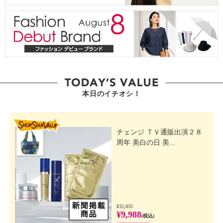
本日のイチオシ！
SHOP STAR VALUE
チェンジ ＴＶ通販出演２８
周年 美白の日 美...
¥32,835
¥9,988
(税込)