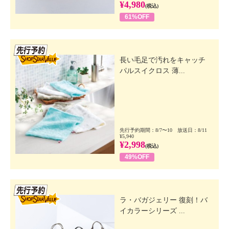
¥4,980
(税込)
61%OFF
先行SSV
長い毛足で汚れをキャッチ
パルスイクロス 薄...
先行予約期間：8/7〜10 放送日：8/11
¥5,940
¥2,998
(税込)
49%OFF
先行SSV
ラ・バガジェリー 復刻！バ
イカラーシリーズ ...