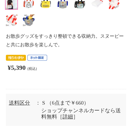
お散歩グッズをすっきり整頓できる収納力。スヌーピー
と共にお散歩を楽しんで。
¥5,390
(税込)
送料区分
： S
（6点まで￥660）
ショップチャンネルカードなら送
料無料［
詳細
］