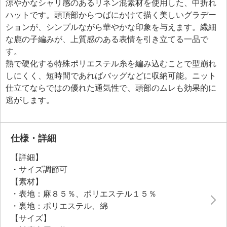
涼やかなシャリ感のあるリネン混素材を使用した、中折れ
ハットです。頭頂部からつばにかけて描く美しいグラデー
ションが、シンプルながら華やかな印象を与えます。繊細
な鹿の子編みが、上質感のある表情を引き立てる一品で
す。
熱で硬化する特殊ポリエステル糸を編み込むことで型崩れ
しにくく、短時間であればバッグなどに収納可能。ニット
仕立てならではの優れた通気性で、頭部のムレも効果的に
逃がします。
仕様・詳細
【詳細】
・サイズ調節可
【素材】
・表地：麻８５％、ポリエステル１５％
・裏地：ポリエステル、綿
【サイズ】