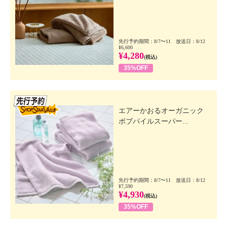
先行予約期間：8/7〜11 放送日：8/12
¥6,600
¥4,280
(税込)
35%OFF
先行SSV
エアーかおるオーガニック
ボブパイルスーパー...
先行予約期間：8/7〜11 放送日：8/12
¥7,590
¥4,930
(税込)
35%OFF