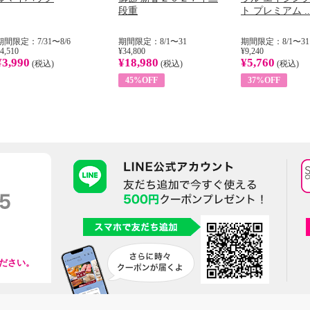
段重
ト プレミアム ..
期間限定：7/31〜8/6
期間限定：8/1〜31
期間限定：8/1〜31
4,510
¥34,800
¥9,240
¥3,990
¥18,980
¥5,760
(税込)
(税込)
(税込)
45%OFF
37%OFF
ださい。