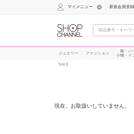
マイメニュー
新規会員登
心おどる
靴・バ
ジュエリー
ファッション
小物・イ
SALE
現在、お取扱いしていません。