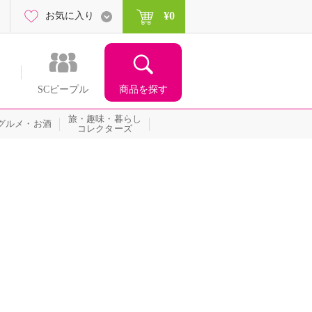
¥0
お気に入り
商品を探す
SCピープル
旅・趣味・暮らし
グルメ・お酒
コレクターズ