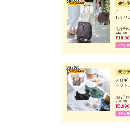
先行
ＥＬＬ
してリュ.
先行予約期
¥44,000
¥18,90
57%OF
先行
スロギー
ーフト..
先行予約期
¥10,890
¥5,990
44%OF