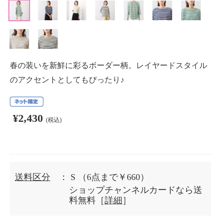
春の装いを新鮮に彩るボーダー柄。レイヤードスタイル
のアクセントとしてもぴったり♪
¥2,430
(税込)
送料区分
： S
（6点まで￥660）
ショップチャンネルカードなら送
料無料［
詳細
］