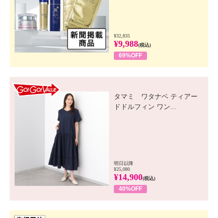
¥32,835
¥9,988
(税込)
69%OFF
GO! GO! VALUE
タマミ ワタナベ ティアー
ドドルフィン ワン...
明日以降
¥25,080
¥14,900
(税込)
40%OFF