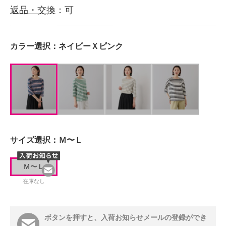
返品・交換
：可
カラー選択：
ネイビーＸピンク
サイズ選択：
Ｍ〜Ｌ
Ｍ〜Ｌ
在庫なし
ボタンを押すと、入荷お知らせメールの登録ができ