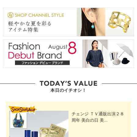
本日のイチオシ！
SHOP STAR VALUE
チェンジ ＴＶ通販出演２８
周年 美白の日 美...