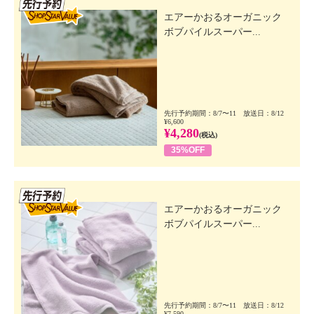
先行SSV
エアーかおるオーガニック
ボブパイルスーパー...
先行予約期間：8/7〜11 放送日：8/12
¥6,600
¥4,280
(税込)
35%OFF
先行SSV
エアーかおるオーガニック
ボブパイルスーパー...
先行予約期間：8/7〜11 放送日：8/12
¥7,590