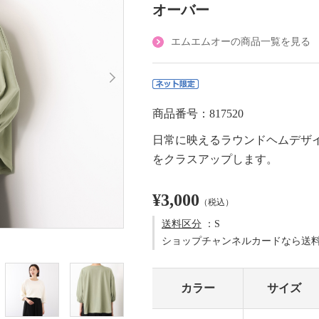
オーバー
エムエムオーの商品一覧を見る
商品番号：817520
日常に映えるラウンドヘムデザ
をクラスアップします。
¥3,000
（税込）
送料区分
：S
ショップチャンネルカードなら送
カラー
サイズ