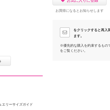
お気に入りに登録
お買得になるとお知らせします
をクリックすると再入
ます。
※優先的な購入を約束するもの
をご覧ください。
可
る
イクリーニング可
ュエリーサイズガイド