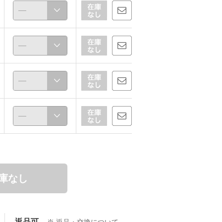
庫なし
返品可