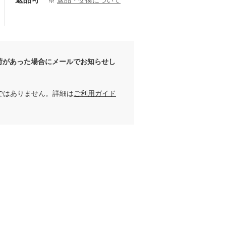
※
返品・交換について
荷があった場合にメールでお知らせし
ではありません。詳細は
ご利用ガイド