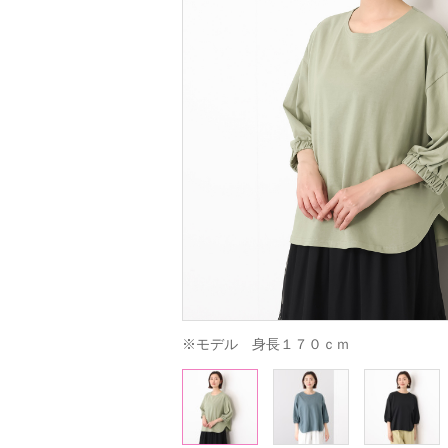
※モデル　身長１７０ｃｍ