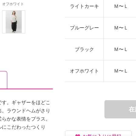
オフホワイト
ライトカーキ
Ｍ〜Ｌ
ブルーグレー
Ｍ〜Ｌ
ブラック
Ｍ〜Ｌ
オフホワイト
Ｍ〜Ｌ
です。ギャザーをほどこ
在
出。ラウンドヘムがさり
柔らかな表情をプラス。
ルにこだわったつくり