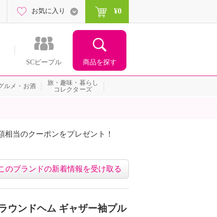
¥0
お気に入り
商品を探す
SCピープル
旅・趣味・暮らし
グルメ・お酒
コレクターズ
額相当のクーポンをプレゼント！
このブランドの新着情報を受け取る
 ラウンドヘム ギャザー袖プル