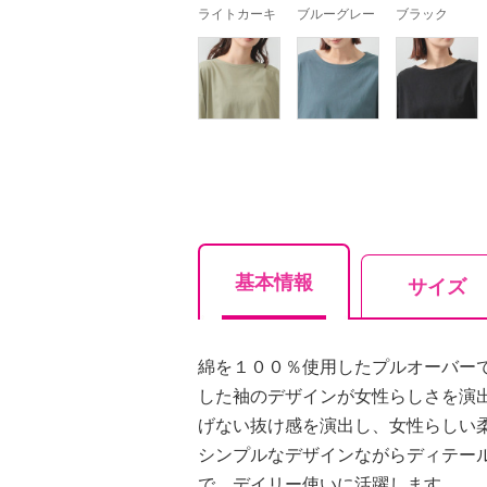
ライトカーキ
ブルーグレー
ブラック
基本情報
サイズ
綿を１００％使用したプルオーバー
した袖のデザインが女性らしさを演
げない抜け感を演出し、女性らしい
シンプルなデザインながらディテー
で、デイリー使いに活躍します。