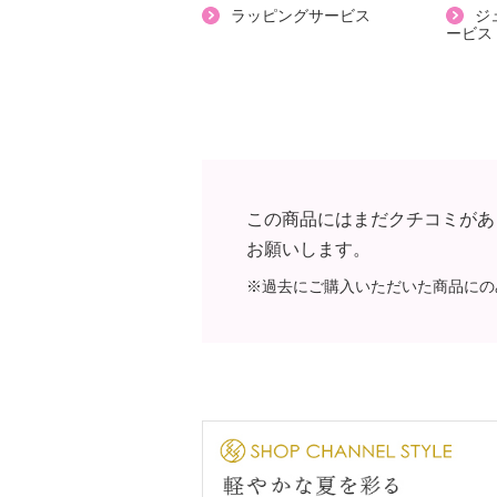
【原産国（地）】
ラッピングサービス
ジ
ービス
・中国製
この商品にはまだクチコミがあ
お願いします。
※過去にご購入いただいた商品にの