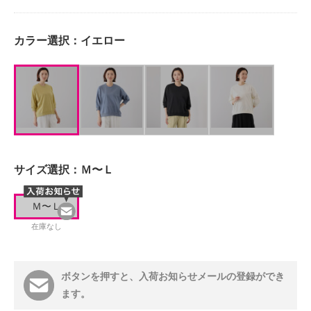
カラー選択：
イエロー
サイズ選択：
Ｍ〜Ｌ
Ｍ〜Ｌ
在庫なし
ボタンを押すと、入荷お知らせメールの登録ができ
ます。