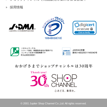
採用情報
© 2001 Jupiter Shop Channel Co.,Ltd. All rights reserved.