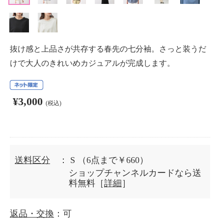
抜け感と上品さが共存する春先の七分袖。さっと装うだ
けで大人のきれいめカジュアルが完成します。
¥3,000
(税込)
送料区分
： S
（6点まで￥660）
ショップチャンネルカードなら送
料無料［
詳細
］
返品・交換
：可