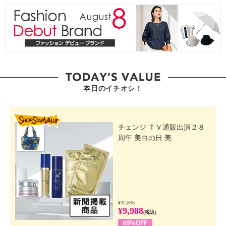
本日のイチオシ！
SHOP STAR VALUE
チェンジ ＴＶ通販出演２８
周年 美白の日 美...
¥32,835
¥9,988
(税込)
69%OFF