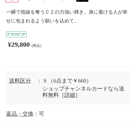
一瞬で視線を奪うＣＺの力強い輝き。身に着ける人が幸
せに包まれるよう願いを込めて。
¥29,800
(税込)
送料区分
： S
（6点まで￥660）
ショップチャンネルカードなら送
料無料［
詳細
］
返品・交換
：可