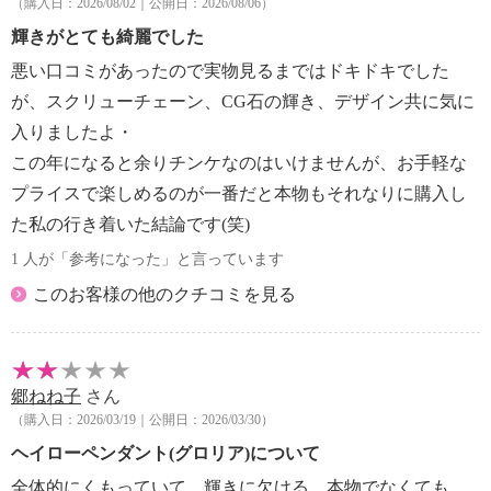
（購入日：2026/08/02｜公開日：2026/08/06）
輝きがとても綺麗でした
悪い口コミがあったので実物見るまではドキドキでした
が、スクリューチェーン、CG石の輝き、デザイン共に気に
入りましたよ・
この年になると余りチンケなのはいけませんが、お手軽な
プライスで楽しめるのが一番だと本物もそれなりに購入し
た私の行き着いた結論です(笑)
1 人が「参考になった」と言っています
このお客様の他のクチコミを見る
郷ねね子
さん
（購入日：2026/03/19｜公開日：2026/03/30）
ヘイローペンダント(グロリア)について
全体的にくもっていて、輝きに欠ける。本物でなくても