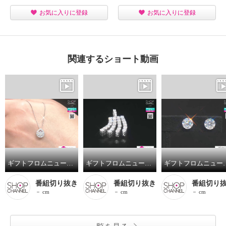
お気に入りに登録
お気に入りに登録
関連するショート動画
ギフトフロムニューヨーク プラチナ９００ モアサナイト ペンダントトップ “幸福の雫”
ギフトフロムニューヨーク プラチナ９００ モアサナイト ドレープデザイン ペンダントトップ
ギフトフロムニューヨーク プラチナ９００ モア
番組切り抜き
番組切り抜き
番組切り
－ cm
－ cm
－ cm