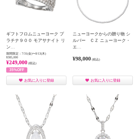
ギフトフロムニューヨーク プ
ニューヨークからの贈り物 シ
ラチナ９００ モアサナイト リ
ルバー ＣＺ ニューヨーク・
ン…
エ…
期間限定：7/31(金)〜8/13(木)
¥385,000
¥98,000
(税込)
¥249,000
(税込)
35%OFF
お気に入りに登録
お気に入りに登録