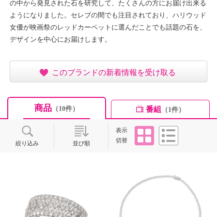
の中から発見された石を研究して、たくさんの方にお届け出来る
ようになりました。セレブの間でも注目されており、ハリウッド
女優が映画祭のレッドカーペットに選んだことでも話題の石を、
デザインを中心にお届けします。
このブランドの新着情報を受け取る
商品
番組
（10件）
（1件）
タイル
リスト
表示
切替
絞り込み
並び順