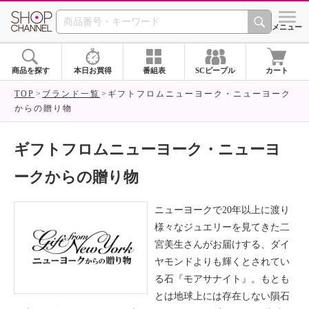
SHOP CHANNEL ショ
メニュー
商品を探す
本日お買得
番組表
SCピープル
カート
TOP
ブランド一覧
ギフトフロムニューヨーク・ニューヨーク
からの贈り物
ギフトフロムニューヨーク・ニューヨ
ークからの贈り物
ニューヨークで20年以上に渡り
様々なジュエリーを見てきた二
宮美生さんがお届けする、ダイ
ヤモンドよりも輝くとされてい
る石『モアサナイト』。もとも
とは地球上には存在しない隕石