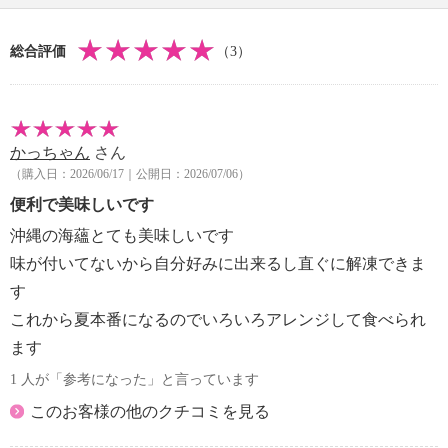
総合評価
（3）
かっちゃん
さん
（購入日：2026/06/17｜公開日：2026/07/06）
便利で美味しいです
沖縄の海蘊とても美味しいです
味が付いてないから自分好みに出来るし直ぐに解凍できま
す
これから夏本番になるのでいろいろアレンジして食べられ
ます
1 人が「参考になった」と言っています
このお客様の他のクチコミを見る