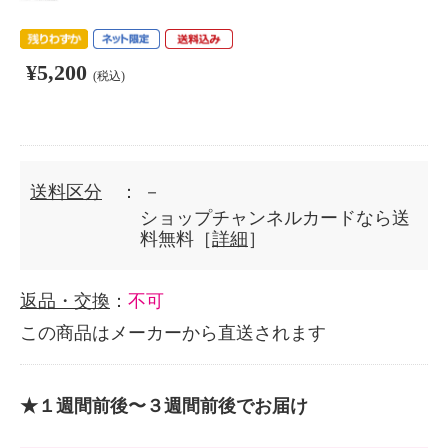
¥5,200
(税込)
送料区分
： －
ショップチャンネルカードなら送
料無料［
詳細
］
返品・交換
：
不可
この商品はメーカーから直送されます
★１週間前後〜３週間前後でお届け