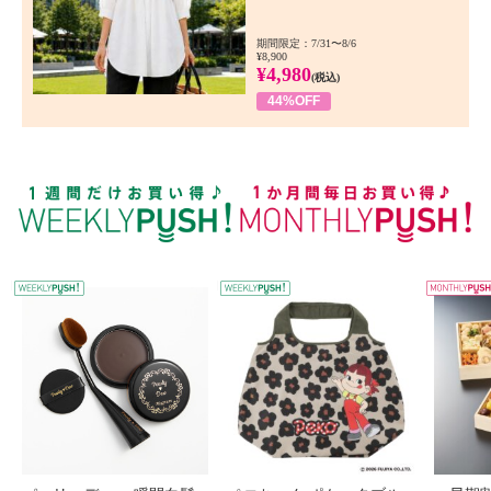
期間限定：7/31〜8/6
¥8,900
¥4,980
(税込)
44%OFF
WEEKLY PUSH
W