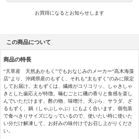
お買得になるとお知らせします
この商品について
商品の特長
“天草産 天然あかもく”でもおなじみのメーカー“高木海藻
店”より、沖縄県産のもずく、それも“太もずく”のみに限定
してお届け。太もずくは、繊維がコリコリッ、しゃきしゃ
きとした歯応えが特徴。噛むごとに磯の香りと食感を楽し
んでいただけます。酢の物、味噌汁、天ぷら、サラダ、ざ
るもずく、鍋（しゃぶしゃぶ）にもよく合います。個包装
で食べきりサイズになっているので、使いたい時に使いた
い分だけ解凍して、お好みの味付けでお召し上がりくださ
い。