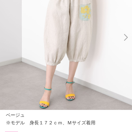
ベージュ
※モデル 身長１７２ｃｍ、Ｍサイズ着用