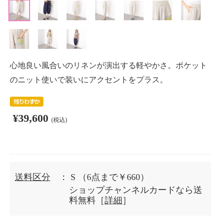
心地良い風合いのリネンが演出する軽やかさ。ポケット
のニット使いで装いにアクセントをプラス。
¥39,600
(税込)
送料区分
： S
（6点まで￥660）
ショップチャンネルカードなら送
料無料［
詳細
］