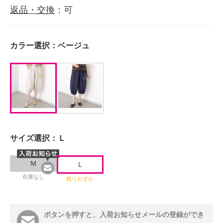
返品・交換
：可
カラー選択：
ベージュ
サイズ選択：
Ｌ
Ｍ
Ｌ
在庫なし
残りわずか
ボタンを押すと、入荷お知らせメールの登録ができ