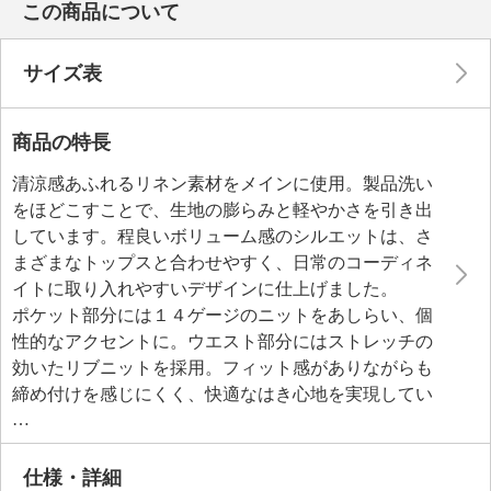
この商品について
サイズ表
商品の特長
清涼感あふれるリネン素材をメインに使用。製品洗い
をほどこすことで、生地の膨らみと軽やかさを引き出
しています。程良いボリューム感のシルエットは、さ
まざまなトップスと合わせやすく、日常のコーディネ
イトに取り入れやすいデザインに仕上げました。
ポケット部分には１４ゲージのニットをあしらい、個
性的なアクセントに。ウエスト部分にはストレッチの
効いたリブニットを採用。フィット感がありながらも
締め付けを感じにくく、快適なはき心地を実現してい
ます。デザイナーと編み立て技術者、パタンナーがそ
れぞれの素材を熟知しているからこそ生まれた一枚で
す。
仕様・詳細