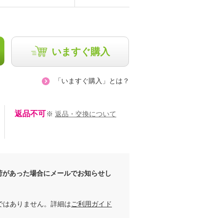
いますぐ購入
「いますぐ購入」とは？
ひよこ
Negi
163cm
155cm
返品不可
※
返品・交換について
荷があった場合にメールでお知らせし
ではありません。詳細は
ご利用ガイド