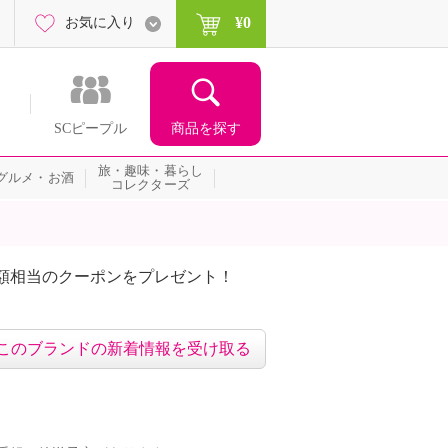
¥0
お気に入り
商品を探す
SCピープル
旅・趣味・暮らし
グルメ・お酒
コレクターズ
額相当のクーポンをプレゼント！
このブランドの新着情報を受け取る