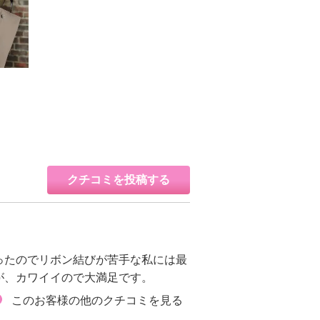
クチコミを投稿する
ったのでリボン結びが苦手な私には最
が、カワイイので大満足です。
このお客様の他のクチコミを見る