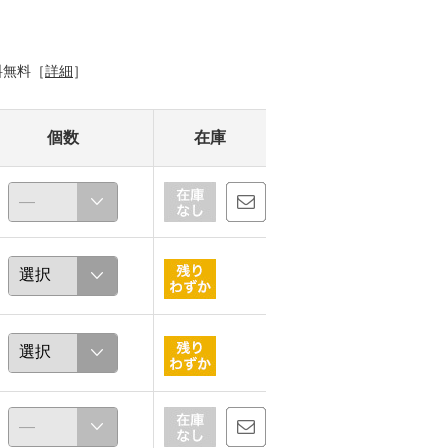
料無料［
詳細
］
個数
在庫