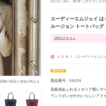
8月7日 1:00～ 他1件 このブラン
エーディーエムジェイ は
ルージョン トートバッグ
2件のクチコミ
Ａ.Ｄ.Ｍ.Ｊ.（エーディーエム
商品番号：816254
実際の商品と色味が異なる
高級感あふれるイタリア製レザ
ランリボンがかわいらしいアク