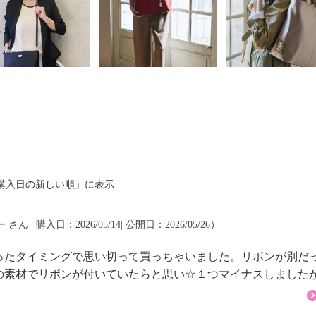
購入日の新しい順」に表示
ー
さん | 購入日：2026/05/14| 公開日：2026/05/26）
ったタイミングで思い切って買っちゃいました。リボンが別だ
の素材でリボンが付いていたらと思い☆１つマイナスしました