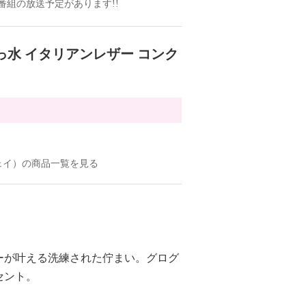
ドの番組の放送予定があります!!
っ水 イタリアンレザー コンク
ジェイ）の商品一覧を見る
ーが叶える洗練された佇まい。グログ
セント。