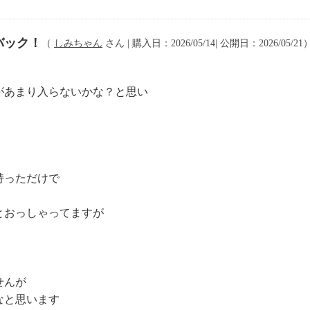
バック！
（
しみちゃん
さん | 購入日：2026/05/14| 公開日：2026/05/21
があまり入らないかな？と思い
持っただけで
とおっしゃってますが
せんが
なと思います