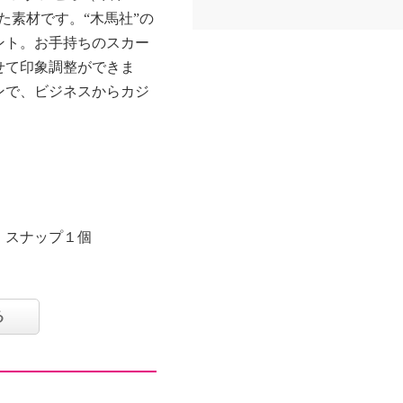
た素材です。“木馬社”の
ント。お手持ちのスカー
せて印象調整ができま
ンで、ビジネスからカジ
、スナップ１個
る