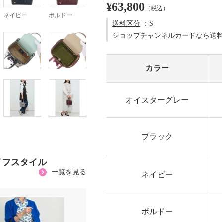
¥63,800
（税込）
ネイビー
ボルドー
送料区分
：S
ショップチャンネルカードなら送
カラー
オイスターグレー
ブラック
イフスタイル
一覧を見る
ネイビー
ボルドー