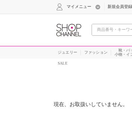
マイメニュー
新規会員登
心おどる
靴・バ
ジュエリー
ファッション
小物・イ
SALE
現在、お取扱いしていません。