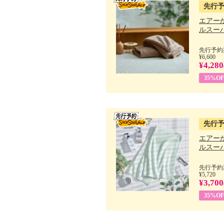
先行
エアー
ルスーパ
先行予約期
¥6,600
¥4,280
35%OF
先行
エアー
ルスーパ
先行予約期
¥5,720
¥3,700
35%OF