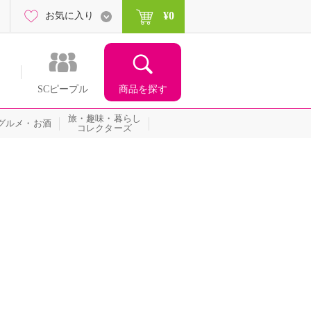
¥0
お気に入り
商品を探す
SCピープル
旅・趣味・暮らし
グルメ・お酒
コレクターズ