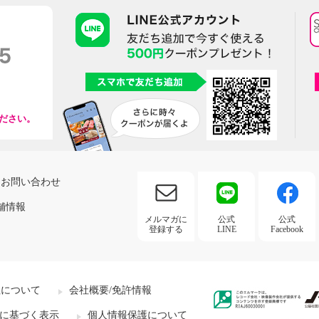
ださい。
お問い合わせ
舗情報
メルマガに
公式
公式
登録する
LINE
Facebook
社について
会社概要/免許情報
に基づく表示
個人情報保護について