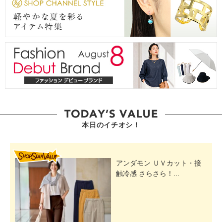
本日のイチオシ！
SHOP STAR VALUE
アンダモン ＵＶカット・接
触冷感 さらさら！...