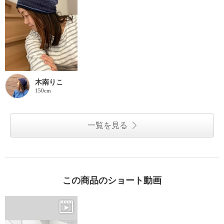
木南りこ
150cm
一覧を見る
この商品のショート動画