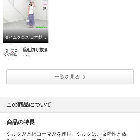
タイムクロス 日本製 超軽量 洗えるシルク混の ホールガーメント（Ｒ） おうちニット帽
番組切り抜き
－ cm
一覧を見る
この商品について
商品の特長
シルク糸と綿コーマ糸を使用。シルクは、吸湿性と放