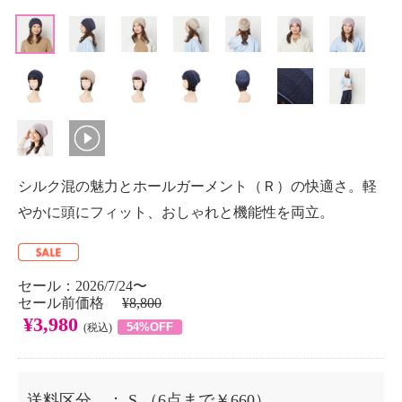
シルク混の魅力とホールガーメント（Ｒ）の快適さ。軽
やかに頭にフィット、おしゃれと機能性を両立。
セール：2026/7/24〜
セール前価格
¥8,800
¥3,980
54%OFF
(税込)
送料区分
： S
（6点まで￥660）