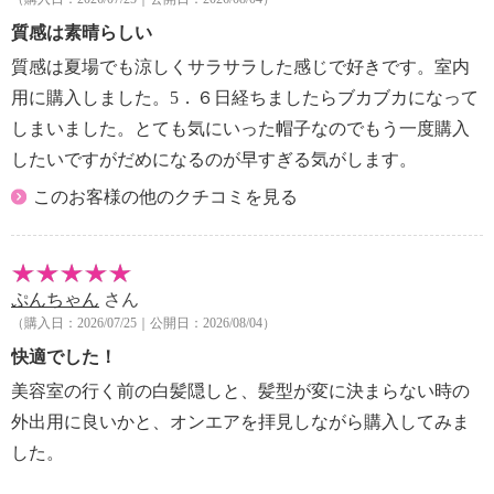
質感は素晴らしい
質感は夏場でも涼しくサラサラした感じで好きです。室内
用に購入しました。5．６日経ちましたらブカブカになって
しまいました。とても気にいった帽子なのでもう一度購入
したいですがだめになるのが早すぎる気がします。
このお客様の他のクチコミを見る
ぷんちゃん
さん
（購入日：2026/07/25｜公開日：2026/08/04）
快適でした！
美容室の行く前の白髪隠しと、髪型が変に決まらない時の
外出用に良いかと、オンエアを拝見しながら購入してみま
した。