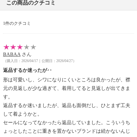
この商品のクチコミ
1件のクチコミ
BABAA
さん
（購入日：2026/04/17｜公開日：2026/04/27）
返品するか迷ったが‥
形は可愛いし、シワになりにくいところは良かったが、襟
元の見返しが少な過ぎて、着用してると見返しが出てきま
す。
返品するか迷いましたが、返品も面倒だし、ひとまず工夫
して着ようかと。
セールになってなかったら返品していました。こういうち
ょっとしたことに重きを置かないブランドは続かないんじ