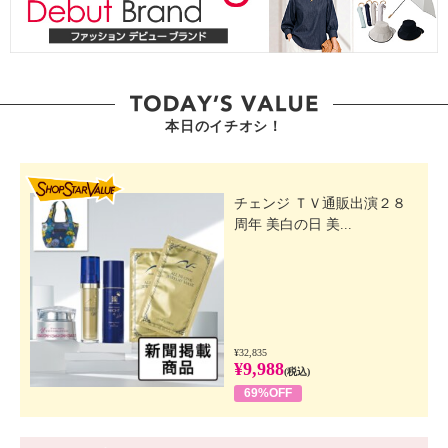
本日のイチオシ！
SHOP STAR VALUE
チェンジ ＴＶ通販出演２８
周年 美白の日 美...
¥32,835
¥9,988
(税込)
69%OFF