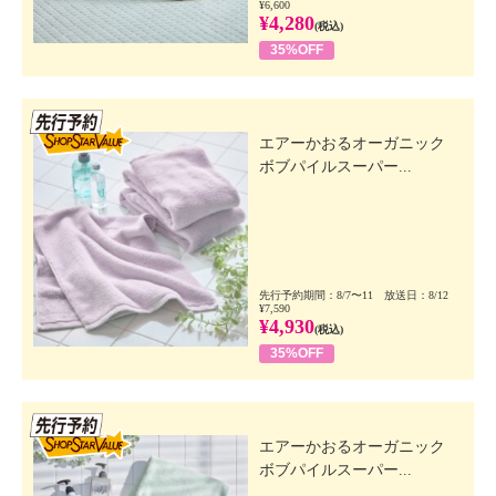
¥6,600
¥4,280
(税込)
35%OFF
先行SSV
エアーかおるオーガニック
ボブパイルスーパー...
先行予約期間：8/7〜11 放送日：8/12
¥7,590
¥4,930
(税込)
35%OFF
先行SSV
エアーかおるオーガニック
ボブパイルスーパー...