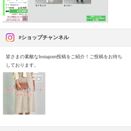
・単品洗い
・水や汗などによる色落ち、色移り注意
Video
・摩擦による色落ち、色移り注意
【原産国（地）】
・中国製
#ショップチャンネル
皆さまの素敵なInstagram投稿をご紹介！ご投稿をお待ち
しております。