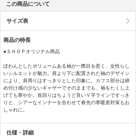
この商品について
サイズ表
商品の特長
●ＳＨＯＰオリジナル商品
ぽわんとしたボリュームある袖が一際目を惹く、女性らし
いシルエットが魅力。肩より下に配置された袖のデザイン
により、肩周りはすっきりとした印象に。カフス部分は締
め付け感の少ないギャザーでそのままでも、袖をたくし上
げても華やか。首回りはちょうど良いＶ字ラインですっき
りと、シアーなインナーを合わせて春先の寒暖差対策もお
しゃれに。
仕様・詳細