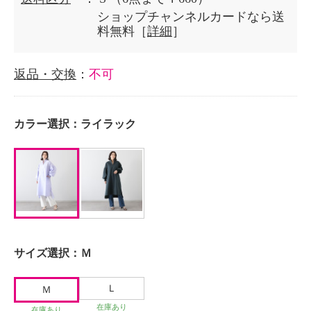
ショップチャンネルカードなら送
料無料［
詳細
］
返品・交換
：
不可
カラー選択：
ライラック
サイズ選択：
Ｍ
Ｌ
Ｍ
在庫あり
在庫あり