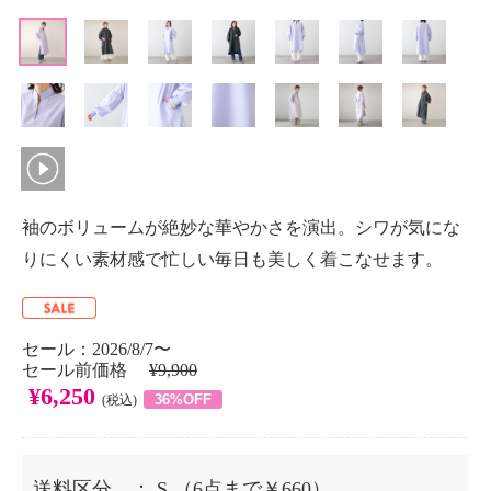
袖のボリュームが絶妙な華やかさを演出。シワが気にな
りにくい素材感で忙しい毎日も美しく着こなせます。
セール：2026/8/7〜
セール前価格
¥9,900
¥6,250
36%OFF
(税込)
送料区分
： S
（6点まで￥660）