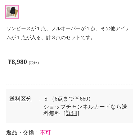
ワンピースが１点、プルオーバーが１点、その他アイテ
ムが１点が入る、計３点のセットです。
¥8,980
(税込)
送料区分
： S
（6点まで￥660）
ショップチャンネルカードなら送
料無料［
詳細
］
返品・交換
：
不可