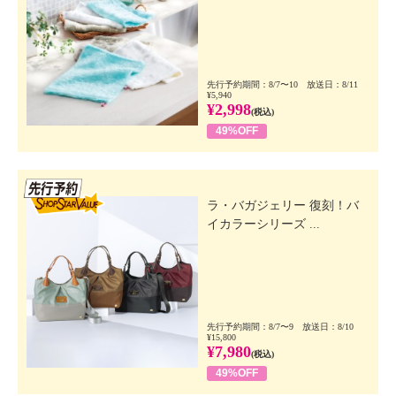
先行予約期間：8/7〜10 放送日：8/11
¥5,940
¥2,998
(税込)
49%OFF
先行SSV
ラ・バガジェリー 復刻！バ
イカラーシリーズ ...
先行予約期間：8/7〜9 放送日：8/10
¥15,800
¥7,980
(税込)
49%OFF