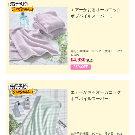
先行SSV
エアーかおるオーガニック
ボブパイルスーパー...
先行予約期間：8/7〜11 放送日：8/12
¥7,590
¥4,930
(税込)
35%OFF
先行SSV
エアーかおるオーガニック
ボブパイルスーパー...
先行予約期間：8/7〜11 放送日：8/12