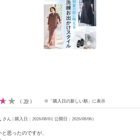
（
39
）
※「購入日の新しい順」に表示
ん
さん | 購入日：2026/08/01| 公開日：2026/08/06）
いと思ったのですが、