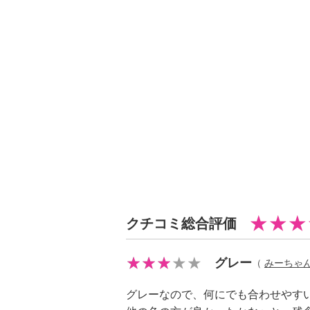
・中国製
クチコミ総合評価
グレー
（
みーちゃ
グレーなので、何にでも合わせやす