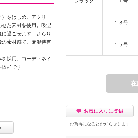
ブラック
１１号
ス）をはじめ、アクリ
１３号
わせた素材を使用。吸湿
適に過ごせます。さらり
徴の素材感で、麻混特有
１５号
みを採用。コーディネイ
性抜群です。
在
お気に入りに登録
お買得になるとお知らせします
る