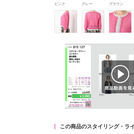
ピンク
グレー
ブラウン
商品動画を見る
この商品のスタイリング・ラ