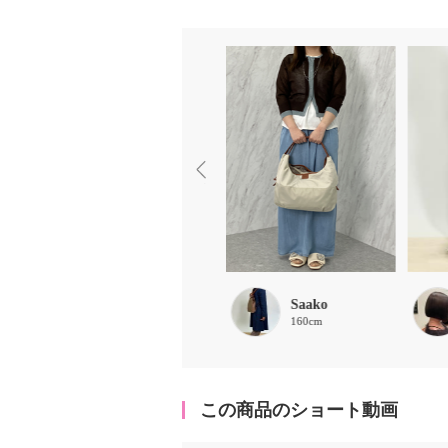
Saako
Saako
160cm
160cm
この商品のショート動画