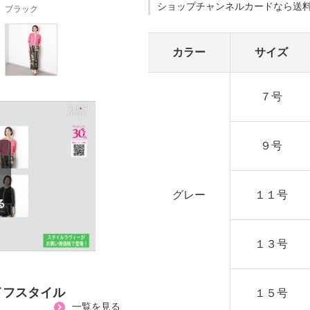
ショップチャンネルカードなら送
ブラック
カラー
サイズ
７号
９号
グレー
１１号
１３号
イフスタイル
１５号
一覧を見る