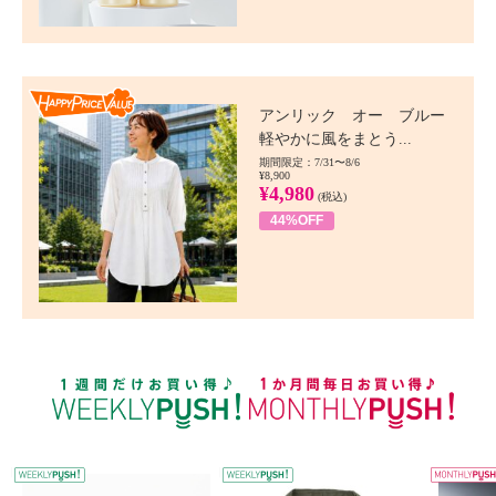
Happy Price value
アンリック オー ブルー
軽やかに風をまとう...
期間限定：7/31〜8/6
¥8,900
¥4,980
(税込)
44%OFF
WEEKLY PUSH
W