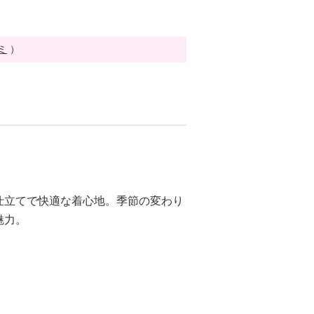
ミ
）
仕立てで快適な着心地。季節の変わり
魅力。