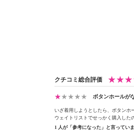
クチコミ総合評価
ボタンホールが
いざ着用しようとしたら、ボタンホ
ウェイトリストでせっかく購入した
1 人が「参考になった」と言ってい