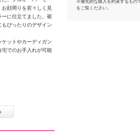
※優先的な購入を約束するもの
、お顔周りを若々しく見
をご覧ください。
ラーに仕立てました。裾
にもぴったりのデザイン
ャケットやカーディガン
自宅でのお手入れが可能
る