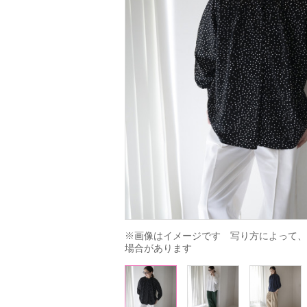
※画像はイメージです　写り方によって、
場合があります