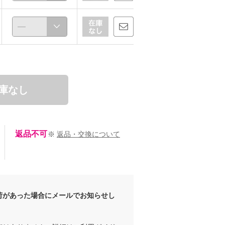
庫なし
chaki
157cm
返品不可
※
返品・交換について
荷があった場合にメールでお知らせし