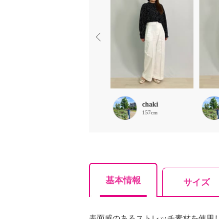
ほな
chaki
156cm
157cm
基本情報
サイズ
表面感のあるストレッチ素材を使用