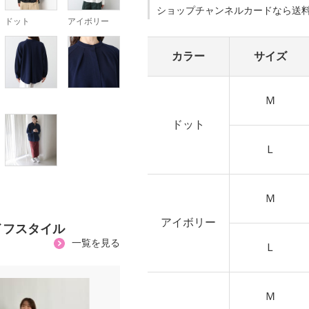
ショップチャンネルカードなら送
ドット
アイボリー
カラー
サイズ
Ｍ
ドット
Ｌ
Ｍ
アイボリー
イフスタイル
一覧を見る
Ｌ
Ｍ