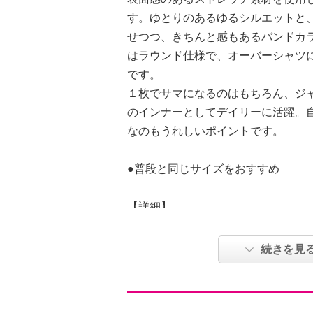
す。ゆとりのあるゆるシルエットと
せつつ、きちんと感もあるバンドカ
はラウンド仕様で、オーバーシャツ
です。
１枚でサマになるのはもちろん、ジ
のインナーとしてデイリーに活躍。
なのもうれしいポイントです。
●普段と同じサイズをおすすめ
【詳細】
・開きの場所：前中心
・開きの仕様：ボタン
続きを見
・裏地：なし
・裾スリット：なし
・ポケット：なし