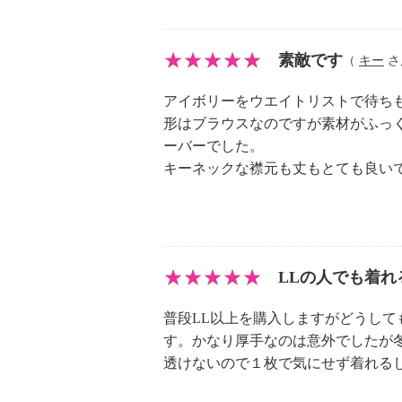
素敵です
（
キー
さん
アイボリーをウエイトリストで待ち
形はブラウスなのですが素材がふっ
ーバーでした。
キーネックな襟元も丈もとても良い
LLの人でも着れ
普段LL以上を購入しますがどうし
す。かなり厚手なのは意外でしたが
透けないので１枚で気にせず着れる