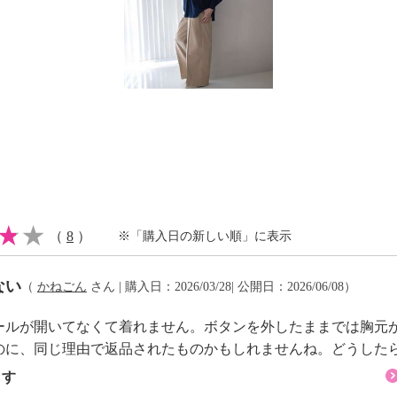
（
8
）
※「購入日の新しい順」に表示
ない
（
かねごん
さん | 購入日：2026/03/28| 公開日：2026/06/08）
ールが開いてなくて着れません。ボタンを外したままでは胸元
のに、同じ理由で返品されたものかもしれませんね。どうした
ます