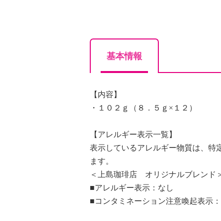
基本情報
【内容】
・１０２ｇ（８．５ｇ×１２）
【アレルギー表示一覧】
表示しているアレルギー物質は、特
ます。
＜上島珈琲店 オリジナルブレンド
■アレルギー表示：なし
■コンタミネーション注意喚起表示