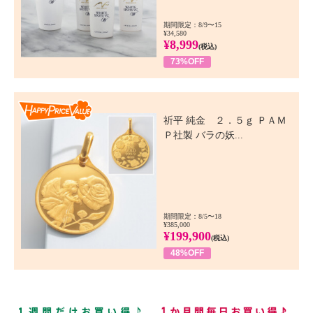
期間限定：8/9〜15
¥34,580
¥8,999
(税込)
73%OFF
Happy Price Value
祈平 純金 ２．５ｇ ＰＡＭ
Ｐ社製 バラの妖...
期間限定：8/5〜18
¥385,000
¥199,900
(税込)
48%OFF