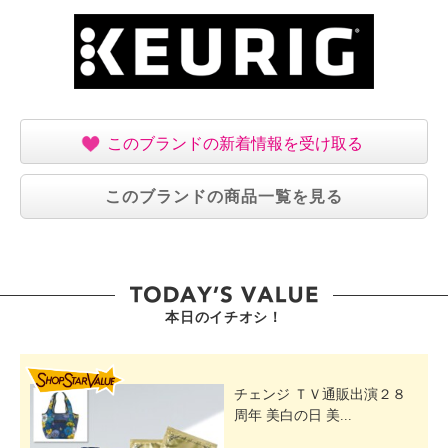
このブランドの新着情報を受け取る
このブランドの商品一覧を見る
本日のイチオシ！
SHOP STAR VALUE
チェンジ ＴＶ通販出演２８
周年 美白の日 美...