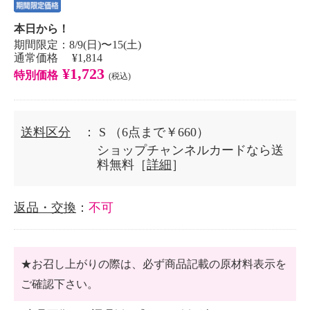
本日から！
期間限定：8/9(日)〜15(土)
通常価格 ¥1,814
¥1,723
特別価格
(税込)
送料区分
： S
（6点まで￥660）
ショップチャンネルカードなら送
料無料［
詳細
］
返品・交換
：
不可
★お召し上がりの際は、必ず商品記載の原材料表示を
ご確認下さい。