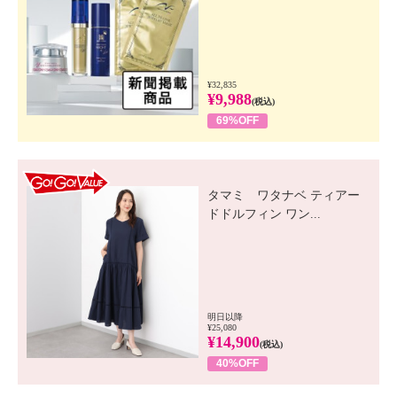
¥32,835
¥9,988
(税込)
69%OFF
GO! GO! VALUE
タマミ ワタナベ ティアー
ドドルフィン ワン...
明日以降
¥25,080
¥14,900
(税込)
40%OFF