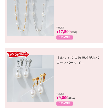
¥33,500
¥17,500
(税込)
47%OFF
GO! GO! VALUE
オルウィズ 大珠 無核淡水バ
ロックパール イ...
¥18,800
¥9,800
(税込)
47%OFF