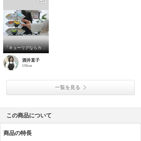
「キューリグならカフェ放題」
酒井直子
156cm
一覧を見る
この商品について
商品の特長