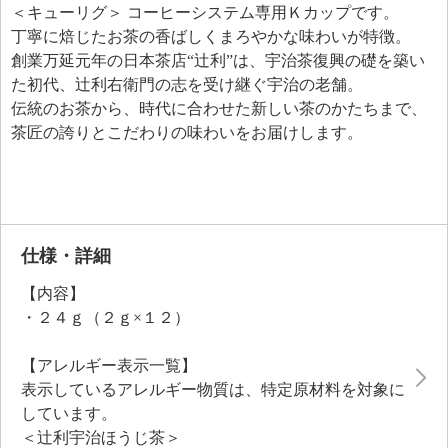
＜キューリグ＞ コーヒーシステム専用Ｋカップです。
丁寧に焙じたお茶の香ばしくまろやかな味わいが特徴。
創業万延元年の日本茶店“辻利”は、宇治茶復興の礎を築い
た初代、辻利右衛門の志を受け継ぐ宇治の老舗。
伝統のお茶から、時代に合わせた新しい茶のかたちまで、
茶匠の誇りとこだわりの味わいをお届けします。
仕様・詳細
【内容】
・２４ｇ（２ｇ×１２）
【アレルギー表示一覧】
表示しているアレルギー物質は、特定原材料を対象に
しています。
＜辻利宇治ほうじ茶＞