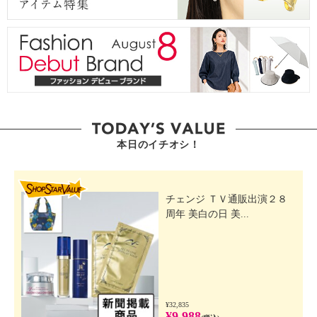
本日のイチオシ！
SHOP STAR VALUE
チェンジ ＴＶ通販出演２８
周年 美白の日 美...
¥32,835
¥9,988