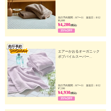
先行予約期間：8/7〜11 放送日：8/12
¥6,600
¥4,280
(税込)
35%OFF
先行SSV
エアーかおるオーガニック
ボブパイルスーパー...
先行予約期間：8/7〜11 放送日：8/12
¥7,590
¥4,930
(税込)
35%OFF