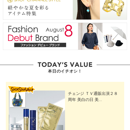
本日のイチオシ！
SHOP STAR VALUE
チェンジ ＴＶ通販出演２８
周年 美白の日 美...