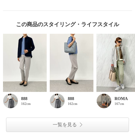
この商品のスタイリング・ライフスタイル
888
888
ROMA
162cm
162cm
167cm
一覧を見る