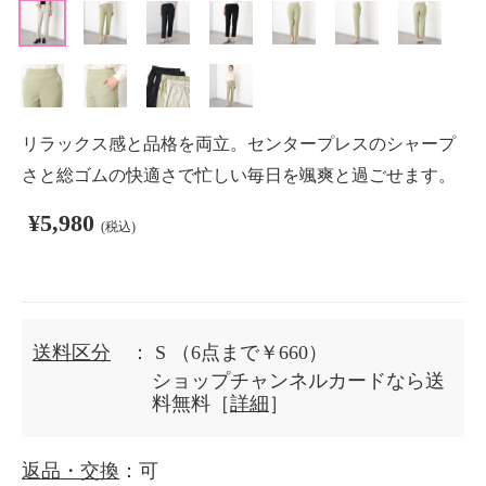
リラックス感と品格を両立。センタープレスのシャープ
さと総ゴムの快適さで忙しい毎日を颯爽と過ごせます。
¥5,980
(税込)
送料区分
： S
（6点まで￥660）
ショップチャンネルカードなら送
料無料［
詳細
］
返品・交換
：可