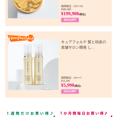
期間限定：8/5〜18
¥385,000
¥199,900
(税込)
48%OFF
Happy Price Value
キュアフォルテ 髪と頭皮の
老舗サロン開発 し...
期間限定：8/1〜7
¥13,200
¥5,990
(税込)
54%OFF