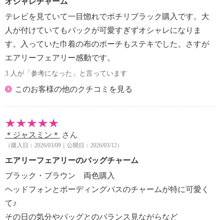
オシャレチャーム
テレビを見ていて一目惚れでポチリブラック購入です。大
人が付けていてもバックが可愛すぎずオシャレになりま
す。入っていた巾着の布のポーチもステキでした。さすが
エアリーフェアリー感動です。
3 人が「参考になった」と言っています
このお客様の他のクチコミを見る
＊ジャスミン＊
さん
（購入日：2026/03/09｜公開日：2026/03/12）
エアリーフェアリーのバッグチャーム
ブラック・ブラウン 両色購入
ヘッドフォンとボーディングパスのチャームが特に可愛く
て♪
その日の気分やバッグとのバランス見ながらなど