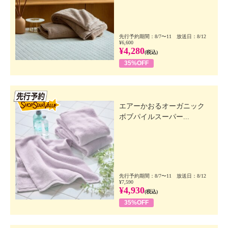
先行予約期間：8/7〜11 放送日：8/12
¥6,600
¥4,280
(税込)
35%OFF
先行SSV
エアーかおるオーガニック
ボブパイルスーパー...
先行予約期間：8/7〜11 放送日：8/12
¥7,590
¥4,930
(税込)
35%OFF