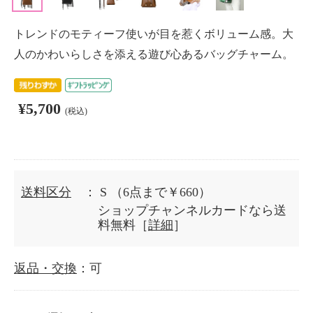
トレンドのモティーフ使いが目を惹くボリューム感。大
人のかわいらしさを添える遊び心あるバッグチャーム。
¥5,700
(税込)
送料区分
： S
（6点まで￥660）
ショップチャンネルカードなら送
料無料［
詳細
］
返品・交換
：可