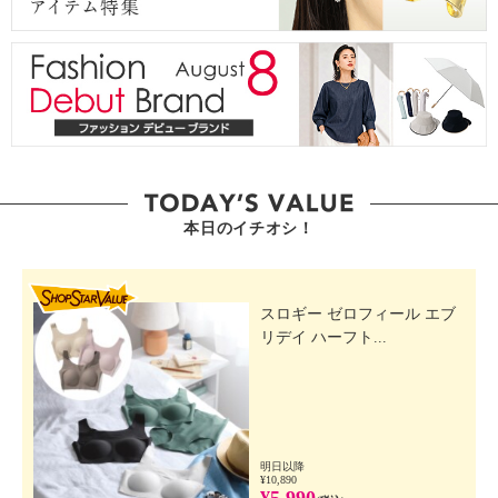
本日のイチオシ！
SHOP STAR VALUE
スロギー ゼロフィール エブ
リデイ ハーフト...
明日以降
¥10,890
¥5,990