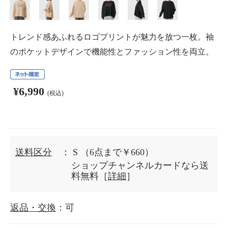
トレンド感あふれるロゴプリントが魅力を放つ一枚。袖
のポケットデザインで機能性とファッション性を両立。
¥6,990
(税込)
送料区分
： S
（6点まで￥660）
ショップチャンネルカードなら送
料無料［
詳細
］
返品・交換
：可