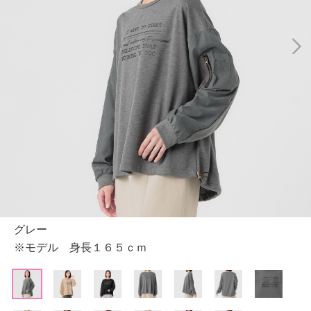
グレー
※モデル 身長１６５ｃｍ