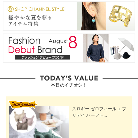
本日のイチオシ！
SHOP STAR VALUE
スロギー ゼロフィール エブ
リデイ ハーフト...