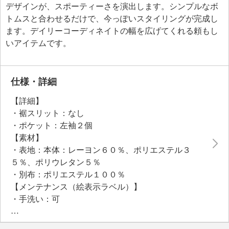
デザインが、スポーティーさを演出します。シンプルなボ
トムスと合わせるだけで、今っぽいスタイリングが完成し
ます。デイリーコーディネイトの幅を広げてくれる頼もし
いアイテムです。
仕様・詳細
【詳細】
・裾スリット：なし
・ポケット：左袖２個
【素材】
・表地：本体：レーヨン６０％、ポリエステル３
５％、ポリウレタン５％
・別布：ポリエステル１００％
【メンテナンス（絵表示ラベル）】
・手洗い：可
・漂白処理：塩素系・酸素系漂白不可
・タンブル乾燥：不可