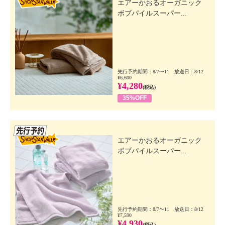
エアーかおるオーガニック
ボブパイルスーパー...
先行予約期間：8/7〜11 放送日：8/12
¥6,600
¥4,280
(税込)
35%OFF
先行SSV
エアーかおるオーガニック
ボブパイルスーパー...
先行予約期間：8/7〜11 放送日：8/12
¥7,590
¥4,930
(税込)