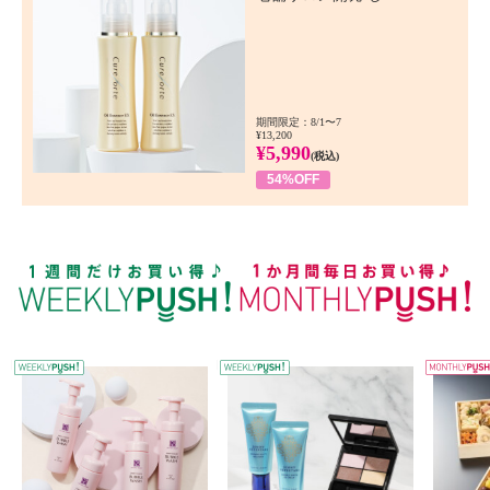
期間限定：8/1〜7
¥13,200
¥5,990
(税込)
54%OFF
WEEKLY PUSH
W