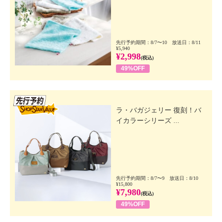
先行予約期間：8/7〜10 放送日：8/11
¥5,940
¥2,998
(税込)
49%OFF
先行SSV
ラ・バガジェリー 復刻！バ
イカラーシリーズ ...
先行予約期間：8/7〜9 放送日：8/10
¥15,800
¥7,980
(税込)
49%OFF