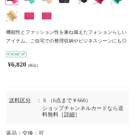
機能性とファッション性を兼ね備えたフォションらしい
アイテム。ご自宅での整理収納やビジネスシーンにも◎
¥6,820
(税込)
送料区分
： S
（6点まで￥660）
ショップチャンネルカードなら送
料無料［
詳細
］
返品・交換
：可