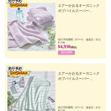
エアーかおるオーガニック
ボブパイルスーパー...
先行予約期間：8/7〜11 放送日：8/12
¥7,590
¥4,930
(税込)
35%OFF
先行SSV
エアーかおるオーガニック
ボブパイルスーパー...
先行予約期間：8/7〜11 放送日：8/12
¥5,720