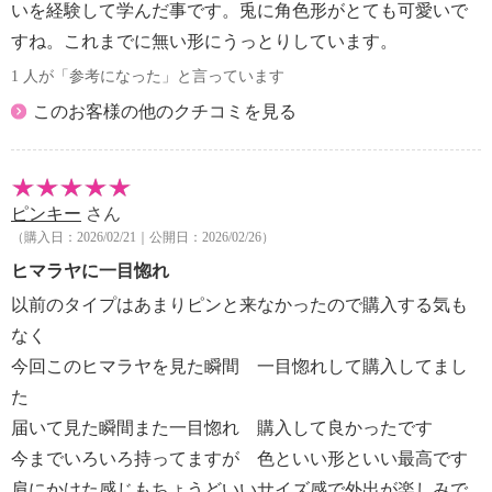
いを経験して学んだ事です。兎に角色形がとても可愛いで
すね。これまでに無い形にうっとりしています。
1 人が「参考になった」と言っています
このお客様の他のクチコミを見る
ピンキー
さん
（購入日：2026/02/21｜公開日：2026/02/26）
ヒマラヤに一目惚れ
以前のタイプはあまりピンと来なかったので購入する気も
なく
今回このヒマラヤを見た瞬間 一目惚れして購入してまし
た
届いて見た瞬間また一目惚れ 購入して良かったです
今までいろいろ持ってますが 色といい形といい最高です
肩にかけた感じもちょうどいいサイズ感で外出が楽しみで