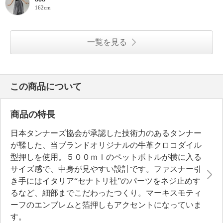
162cm
一覧を見る
この商品について
商品の特長
日本タンナーズ協会が承認した技術力のあるタンナー
が鞣した、当ブランドオリジナルの牛革クロコダイル
型押しを使用。５００ｍｌのペットボトルが横に入る
サイズ感で、中身が見やすい設計です。ファスナー引
き手にはイタリア“セナトリ社”のパーツをネジ止めす
るなど、細部までこだわったつくり。マーキスモティ
ーフのエンブレムと箔押しもアクセントになっていま
す。