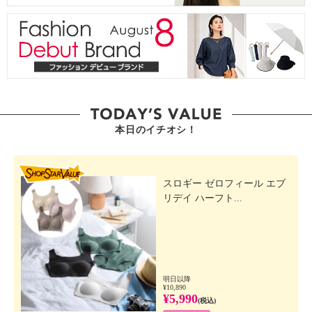
本日のイチオシ！
SHOP STAR VALUE
スロギー ゼロフィール エブ
リデイ ハーフト...
明日以降
¥10,890
¥5,990
(税込)