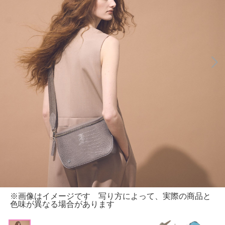
※画像はイメージです 写り方によって、実際の商品と
色味が異なる場合があります