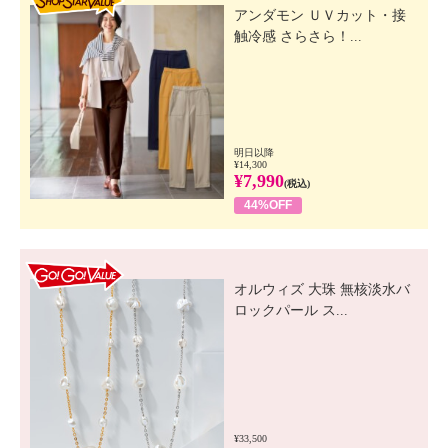
アンダモン ＵＶカット・接
触冷感 さらさら！...
明日以降
¥14,300
¥7,990
(税込)
44%OFF
GO! GO! VALUE
オルウィズ 大珠 無核淡水バ
ロックパール ス...
¥33,500