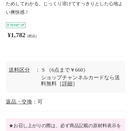
ためしてわかる、じっくり溶けてすっきりとした心地よ
い爽快感！
¥1,782
(税込)
送料区分
： S
（6点まで￥660）
ショップチャンネルカードなら送
料無料［
詳細
］
返品・交換
：可
★お召し上がりの際は、必ず商品記載の原材料表示を