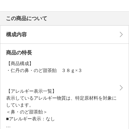
この商品について
構成内容
商品の特長
【商品構成】
・仁丹の鼻・のど甜茶飴 ３８ｇ×３
【アレルギー表示一覧】
表示しているアレルギー物質は、特定原材料を対象に
しています。
＜鼻・のど甜茶飴＞
■アレルギー表示：なし
■コンタミネーション注意喚起表示：本品は乳、落花