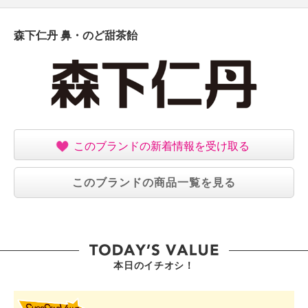
森下仁丹 鼻・のど甜茶飴
このブランドの新着情報を受け取る
このブランドの商品一覧を見る
本日のイチオシ！
SHOP STAR VALUE