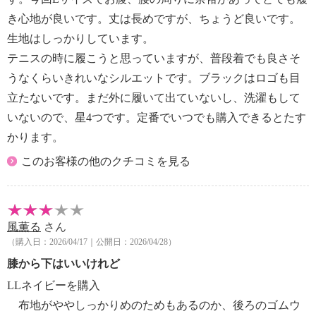
き心地が良いです。丈は長めですが、ちょうど良いです。
生地はしっかりしています。
テニスの時に履こうと思っていますが、普段着でも良さそ
うなくらいきれいなシルエットです。ブラックはロゴも目
立たないです。まだ外に履いて出ていないし、洗濯もして
いないので、星4つです。定番でいつでも購入できるとたす
かります。
このお客様の他のクチコミを見る
風薫る
さん
（購入日：2026/04/17｜公開日：2026/04/28）
膝から下はいいけれど
LLネイビーを購入
布地がややしっかりめのためもあるのか、後ろのゴムウ