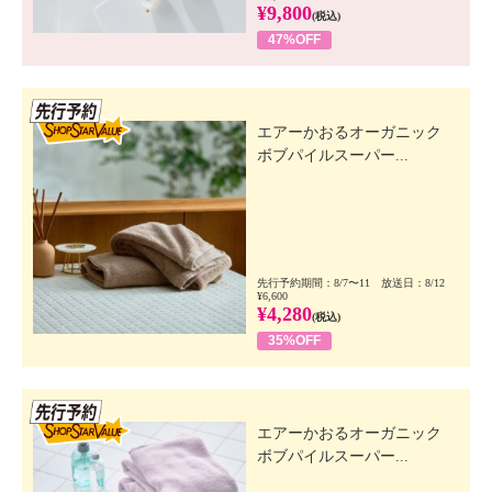
¥9,800
(税込)
47%OFF
先行SSV
エアーかおるオーガニック
ボブパイルスーパー...
先行予約期間：8/7〜11 放送日：8/12
¥6,600
¥4,280
(税込)
35%OFF
先行SSV
エアーかおるオーガニック
ボブパイルスーパー...