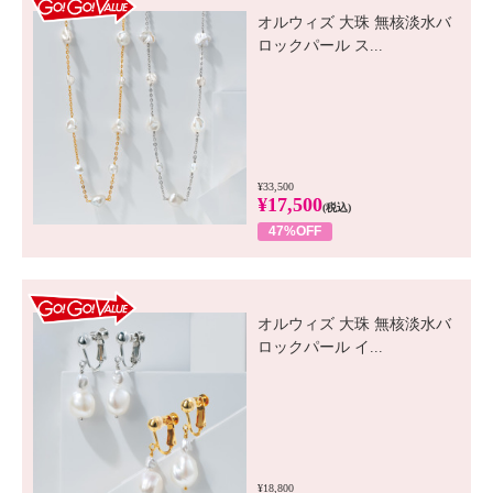
オルウィズ 大珠 無核淡水バ
ロックパール ス...
¥33,500
¥17,500
(税込)
47%OFF
GO! GO! VALUE
オルウィズ 大珠 無核淡水バ
ロックパール イ...
¥18,800