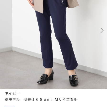
ネイビー
※モデル 身長１６８ｃｍ、Ｍサイズ着用