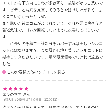
エストから下方向にしわが多数寄り、後姿がかっこ悪いで
す。ビデオと写真を見直してみるとやはりしわが多く、よ
く見ていなかったと反省。
また脱いだ後にゴムがよじれていて、それを元に戻そうと
苦戦気味で、ゴムが回転しないように改善してほしいで
す。
上に長めのを着て当該部分をカバーすれば美しいシルエ
ットにはなりますが、楽な履き心地と美しいシルエットに
期待しすぎたみたいです。期間限定価格でなければ返品で
した。
このお客様の他のクチコミを見る
エルのママ
さん
（購入日：2026/04/17｜公開日：2026/04/27）
適度なシャリ感があって、身体の線を隠してくれるのに、