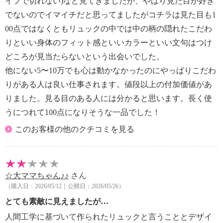
イフで切れない)など見てきましたが、やはり見た目が好き
でないのでイマイチだと思ってましたがコチラは見た目も1
00点ではなくともリュックの中では中の柄の隠れたこだわ
りといい身体のフィット感といいカラーといい文句はつけ
どころが見当たらないという出会いでした。
他にない5〜10万でも心は動かなかったのにやっぱりこだわ
りがある人は良い仕事されます。値段以上の付加価値があ
りました。見る目のある人には分かると思います。長く使
うにつれて100点になりそうな一品でした！
このお客様の他のクチコミを見る
☆大ママちゃん♪♪
さん
（購入日：2026/05/12｜公開日：2026/05/26）
とても素敵に見えましたが…
人間工学に基づいて作られたリュックと言うこととデザイ