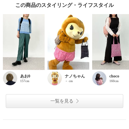
この商品のスタイリング・ライフスタイル
あお0
ナノちゃん
choco
157cm
－ cm
160cm
一覧を見る