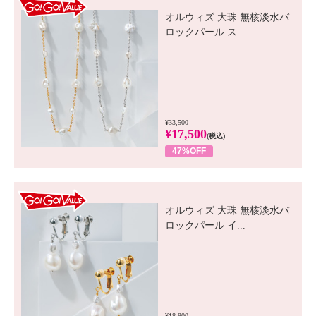
GO! GO! VALUE
オルウィズ 大珠 無核淡水バ
ロックパール ス...
¥33,500
¥17,500
(税込)
47%OFF
GO! GO! VALUE
オルウィズ 大珠 無核淡水バ
ロックパール イ...
¥18,800