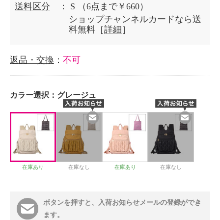
送料区分
： S
（6点まで￥660）
ショップチャンネルカードなら送
料無料［
詳細
］
返品・交換
：
不可
カラー選択：
グレージュ
在庫あり
在庫なし
在庫あり
在庫なし
ボタンを押すと、入荷お知らせメールの登録ができ
ます。