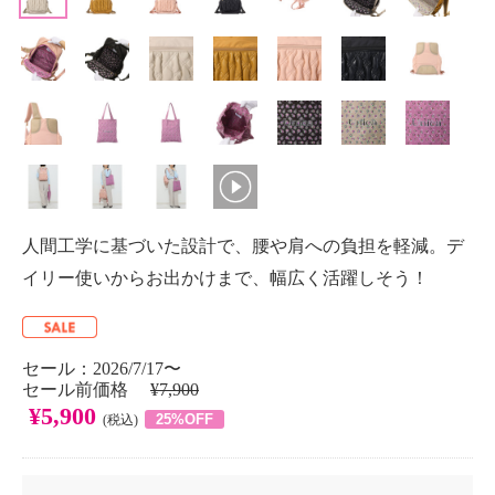
人間工学に基づいた設計で、腰や肩への負担を軽減。デ
イリー使いからお出かけまで、幅広く活躍しそう！
セール：2026/7/17〜
セール前価格
¥7,900
¥5,900
25%OFF
(税込)