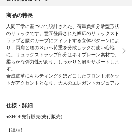
商品の特長
人間工学に基づいて設計された、荷重負担分散型形状
のリュックです。意匠登録された幅広のリュックスト
ラップと腰のカーブにフィットする立体パターンによ
り、両肩と腰の３点へ荷重を分散しラクな使い心地
に。リュックストラップ部分はネオプレーン素材で、
柔らかな弾力性があり、しっかりと肩をサポートしま
す。
合成皮革にキルティングをほどこしたフロントポケッ
トがアクセントとなり、大人のエレガントカジュアル
を演出。微光沢のナイロン生地と柔らかな合成皮革の
組み合わせが、軽さと上質感を両立しています。内装
は、当ブランドオリジナルの華やかなフラワープリン
仕様・詳細
ト柄を採用しました。表地・裏地ともにはっ水性があ
●SHOP先行販売(先行販売)
り、お手入れしやすいのもポイント。
付属のトートバッグは、荷物が増えた時のサブバッグ
【詳細】