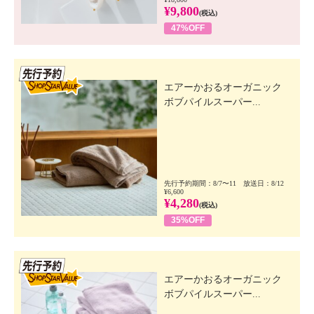
¥9,800
(税込)
47%OFF
先行SSV
エアーかおるオーガニック
ボブパイルスーパー...
先行予約期間：8/7〜11 放送日：8/12
¥6,600
¥4,280
(税込)
35%OFF
先行SSV
エアーかおるオーガニック
ボブパイルスーパー...