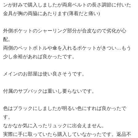
ンが好みで購入しましたが両肩ベルトの長さ調節に付いた
金具が胸の両脇にあたります(薄着だと痛い)
外側ポケットのシャーリング部分が合皮なので劣化が心
配。
両側のペットボトルや傘を入れるポケットがきつい…もう
少し余裕があれば良かったです。
メインのお部屋は使い良さそうです。
付属のサブバックは重いし要らないです。
色はブラックにしましたが明るい色にすれば良かったで
す。
なかなか気に入ったリュックに出会えません。
実際に手に取っていたら購入していなかったです。返品不