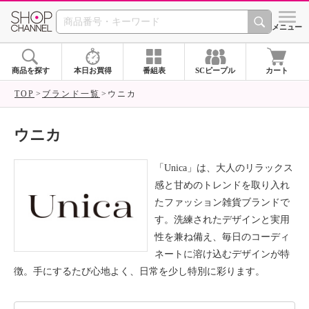
SHOP CHANNEL ショ
メニュー
商品を探す
本日お買得
番組表
SCピープル
カート
TOP
ブランド一覧
ウニカ
ウニカ
「Unica」は、大人のリラックス
感と甘めのトレンドを取り入れ
たファッション雑貨ブランドで
す。洗練されたデザインと実用
性を兼ね備え、毎日のコーディ
ネートに溶け込むデザインが特
徴。手にするたび心地よく、日常を少し特別に彩ります。