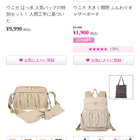
ウニカ はっ水 人気バッグの特
ウニカ 大きく開閉 ふんわりギ
別セット！ 人間工学に基づい
ャザーポーチ
た…
¥9,990
¥2,499
(税込)
¥1,900
(税込)
23%OFF
(5件)
お気に入りに登録
お気に入りに登録