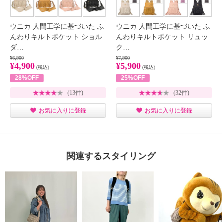
ウニカ 人間工学に基づいた ふ
ウニカ 人間工学に基づいた ふ
んわりキルトポケット ショル
んわりキルトポケット リュッ
ダ…
ク…
¥6,900
¥7,900
¥4,900
¥5,900
(税込)
(税込)
28%OFF
25%OFF
(13件)
(32件)
お気に入りに登録
お気に入りに登録
関連するスタイリング