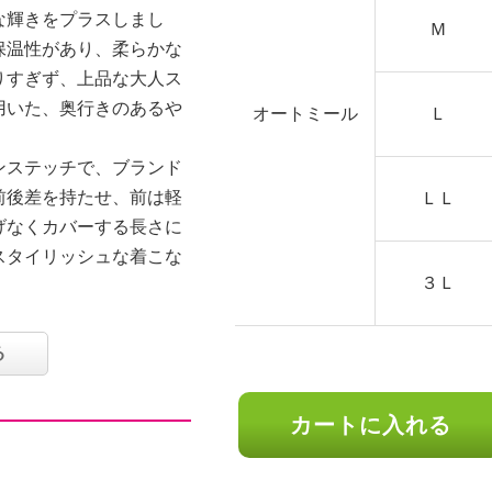
な輝きをプラスしまし
Ｍ
保温性があり、柔らかな
りすぎず、上品な大人ス
用いた、奥行きのあるや
オートミール
Ｌ
ンステッチで、ブランド
前後差を持たせ、前は軽
ＬＬ
げなくカバーする長さに
スタイリッシュな着こな
３Ｌ
る
カートに入れる