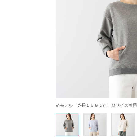
※モデル　身長１６９ｃｍ、Ｍサイズ着用