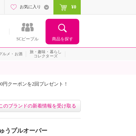
¥0
お気に入り
商品を探す
SCピープル
旅・趣味・暮らし
グルメ・お酒
コレクターズ
額相当のクーポンをプレゼント！
このブランドの新着情報を受け取る
しゅうプルオーバー