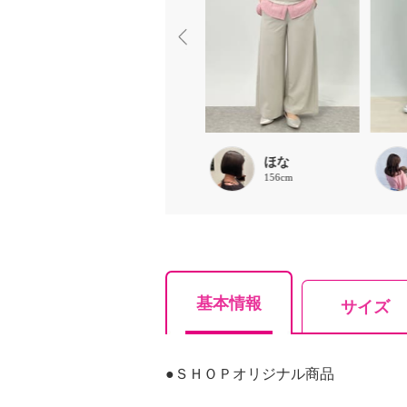
chaki
ほな
157cm
156cm
基本情報
サイズ
●ＳＨＯＰオリジナル商品