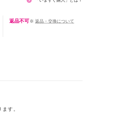
「いますぐ購入」とは？
返品不可
※
返品・交換について
ります。