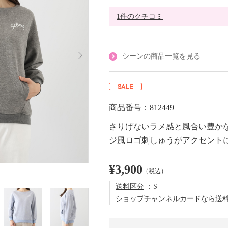
1件のクチコミ
シーンの商品一覧を見る
商品番号：812449
さりげないラメ感と風合い豊か
ジ風ロゴ刺しゅうがアクセント
¥3,900
（税込）
送料区分
：S
ショップチャンネルカードなら送