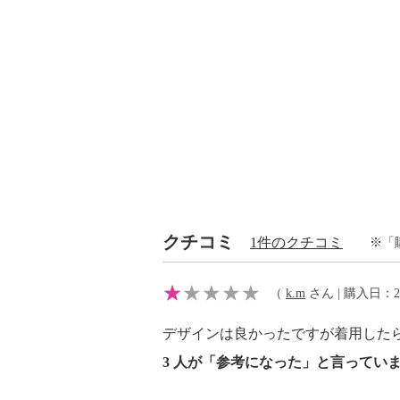
クチコミ
1件のクチコミ
※「
（
k.m
さん | 購入日：202
デザインは良かったですが着用した
3 人が「参考になった」と言ってい