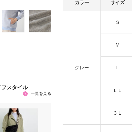
カラー
サイズ
Ｓ
Ｍ
グレー
Ｌ
イフスタイル
ＬＬ
一覧を見る
３Ｌ