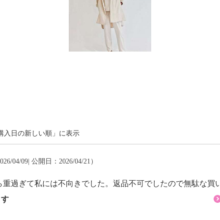
購入日の新しい順」に表示
6/04/09| 公開日：2026/04/21）
ら重過ぎて私には不向きでした。返品不可でしたので無駄な買
ます