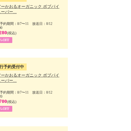
アーかおるオーガニック ボブパイ
ーパー...
予約期間：8/7〜11 放送日：8/12
00
280
(税込)
5%OFF
行予約受付中
アーかおるオーガニック ボブパイ
ーパー...
予約期間：8/7〜11 放送日：8/12
20
700
(税込)
5%OFF