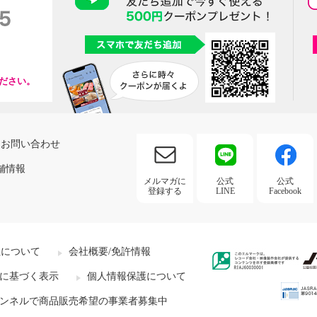
ださい。
お問い合わせ
舗情報
メルマガに
公式
公式
登録する
LINE
Facebook
社について
会社概要/免許情報
に基づく表示
個人情報保護について
ンネルで商品販売希望の事業者募集中