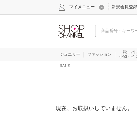
マイメニュー
新規会員登
心おどる
靴・バ
ジュエリー
ファッション
小物・イ
SALE
現在、お取扱いしていません。