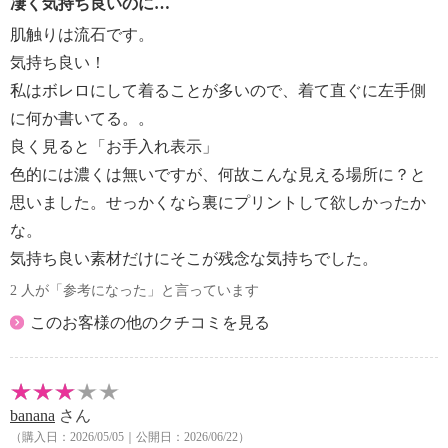
凄く気持ち良いのに…
肌触りは流石です。
気持ち良い！
私はボレロにして着ることが多いので、着て直ぐに左手側
に何か書いてる。。
良く見ると「お手入れ表示」
色的には濃くは無いですが、何故こんな見える場所に？と
思いました。せっかくなら裏にプリントして欲しかったか
な。
気持ち良い素材だけにそこが残念な気持ちでした。
2 人が「参考になった」と言っています
このお客様の他のクチコミを見る
banana
さん
（購入日：2026/05/05｜公開日：2026/06/22）