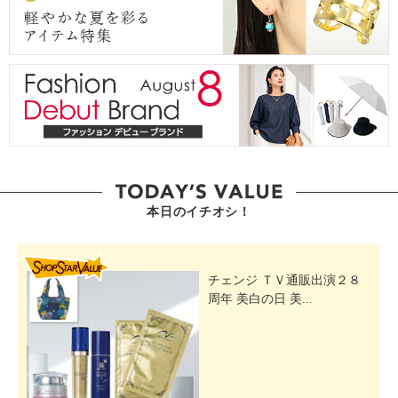
本日のイチオシ！
SHOP STAR VALUE
チェンジ ＴＶ通販出演２８
周年 美白の日 美...