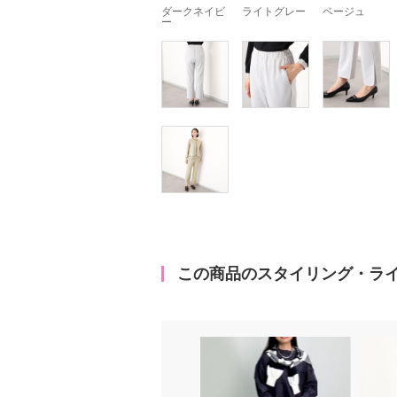
ダークネイビ
ライトグレー
ベージュ
ー
この商品のスタイリング・ラ