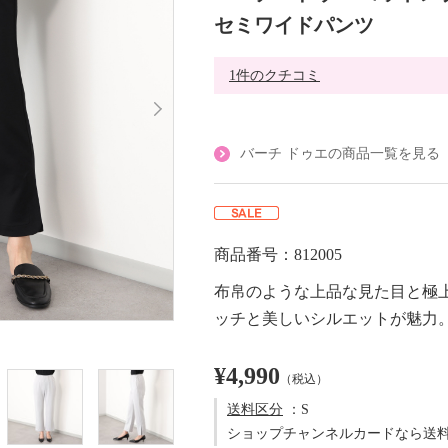
セミワイドパンツ
1件のクチコミ
バーチ ドゥエの商品一覧を見る
商品番号：812005
布帛のような上品な見た目と極
ッチと美しいシルエットが魅力
¥4,990
（税込）
送料区分
：S
ショップチャンネルカードなら送