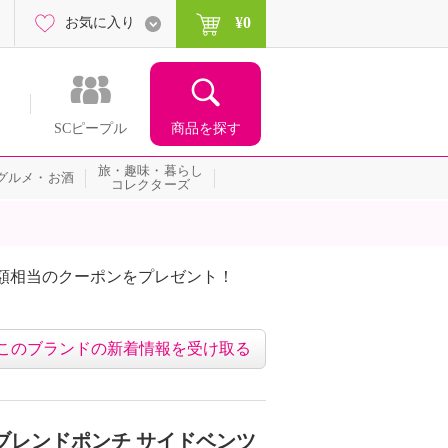
¥0
お気に入り
商品を探す
SCピープル
旅・趣味・暮らし
グルメ・お酒
コレクターズ
額相当のクーポンをプレゼント！
このブランドの新着情報を受け取る
ブレンドポンチ サイドベンツ