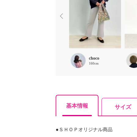
chaki
choco
157cm
160cm
基本情報
サイズ
●ＳＨＯＰオリジナル商品