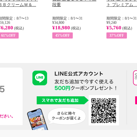
ＢＢクリームＷ＆...
段重
ト プレミアム ..
期間限定：8/7〜13
期間限定：8/1〜31
期間限定：8/1〜31
16,126
¥34,800
¥9,240
¥6,280
¥18,980
¥5,760
(税込)
(税込)
(税込)
61%OFF
45%OFF
37%OFF
ださい。