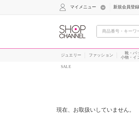
マイメニュー
新規会員登
心おどる
靴・バ
ジュエリー
ファッション
小物・イ
SALE
現在、お取扱いしていません。