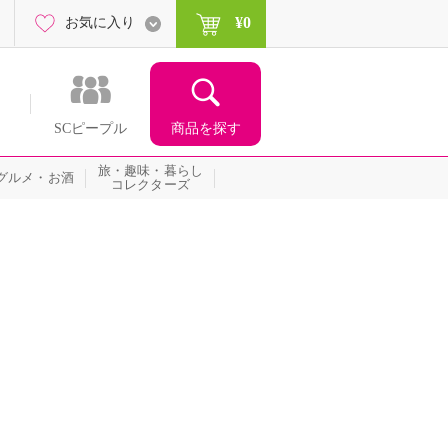
¥0
お気に入り
商品を探す
SCピープル
旅・趣味・暮らし
グルメ・お酒
コレクターズ