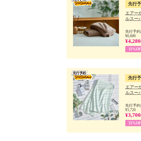
先行
エアー
ルスーパ
先行予約期
¥6,600
¥4,280
35%OF
先行
エアー
ルスーパ
先行予約期
¥5,720
¥3,700
35%OF