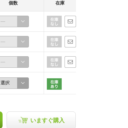
個数
在庫
いますぐ購入