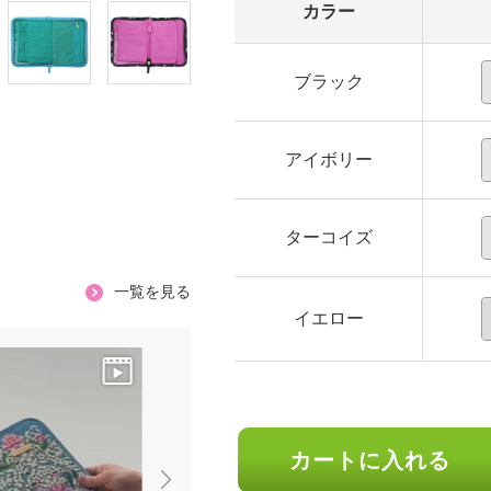
カラー
ブラック
アイボリー
ターコイズ
一覧を見る
イエロー
カートに入れる