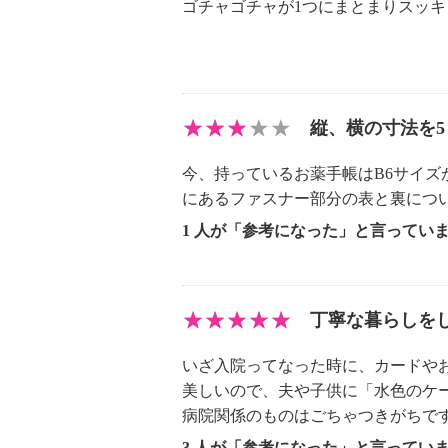
ゴチャゴチャが1つにまとまりスッ
縦、横の寸法を
今、持っているお薬手帳はB6サイ
にあるファスナー部分の表と裏につ
1 人が「参考になった」と言ってい
丁寧な暮らしを
いざ入院ってなった時に、カードや
美しいので、夫や子供に「水色のケ
病院関係のものはごちゃつきがちで
3 人が「参考になった」と言ってい