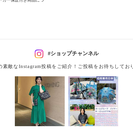
ーカー保証付き商品につ
み２ｃｍ
#ショップチャンネル
の素敵なInstagram投稿をご紹介！ご投稿をお待ちしてお