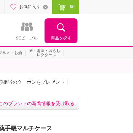
¥0
お気に入り
商品を探す
SCピープル
旅・趣味・暮らし
グルメ・お酒
コレクターズ
額相当のクーポンをプレゼント！
このブランドの新着情報を受け取る
お薬手帳マルチケース