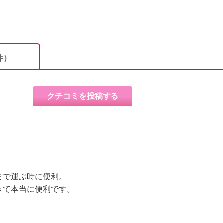
件）
クチコミを投稿する
まで運ぶ時に便利。
きて本当に便利です。