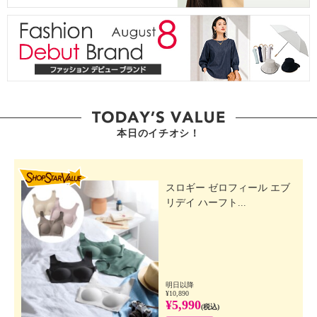
本日のイチオシ！
SHOP STAR VALUE
スロギー ゼロフィール エブ
リデイ ハーフト...
明日以降
¥10,890
¥5,990
(税込)