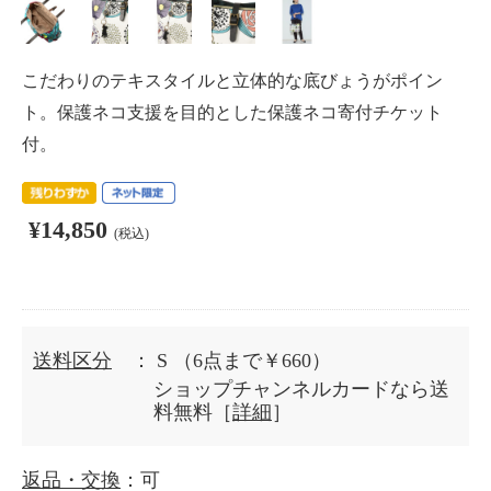
こだわりのテキスタイルと立体的な底びょうがポイン
ト。保護ネコ支援を目的とした保護ネコ寄付チケット
付。
¥14,850
(税込)
送料区分
： S
（6点まで￥660）
ショップチャンネルカードなら送
料無料［
詳細
］
返品・交換
：可