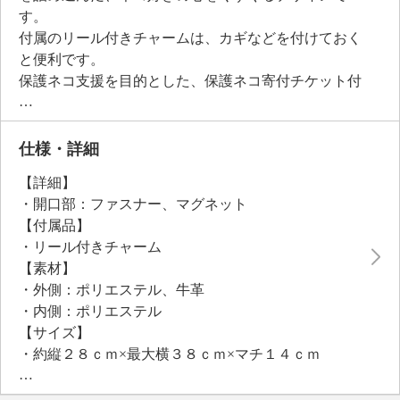
す。
付属のリール付きチャームは、カギなどを付けておく
と便利です。
保護ネコ支援を目的とした、保護ネコ寄付チケット付
き。
仕様・詳細
【詳細】
・開口部：ファスナー、マグネット
【付属品】
・リール付きチャーム
【素材】
・外側：ポリエステル、牛革
・内側：ポリエステル
【サイズ】
・約縦２８ｃｍ×最大横３８ｃｍ×マチ１４ｃｍ
・Ａ４サイズ：不可
【重さ】