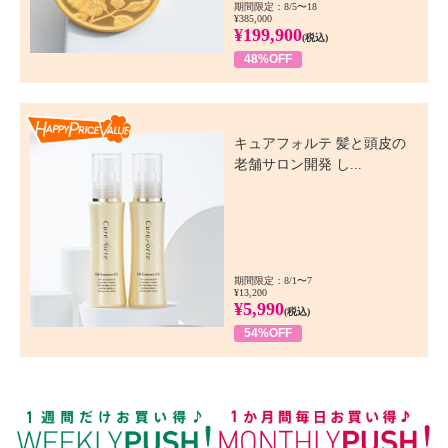
期間限定：8/5〜18
¥385,000
¥199,900
(税込)
48%OFF
Happy Price Value
キュアフォルテ 髪と頭皮の
老舗サロン開発 し...
期間限定：8/1〜7
¥13,200
¥5,990
(税込)
54%OFF