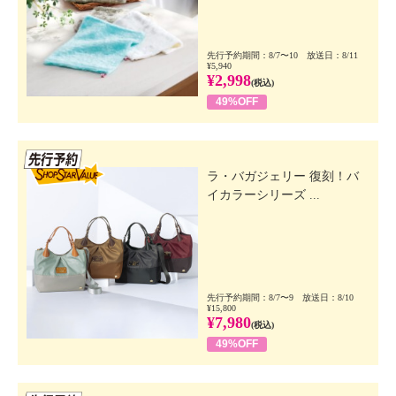
先行予約期間：8/7〜10 放送日：8/11
¥5,940
¥2,998
(税込)
49%OFF
先行SSV
ラ・バガジェリー 復刻！バ
イカラーシリーズ ...
先行予約期間：8/7〜9 放送日：8/10
¥15,800
¥7,980
(税込)
49%OFF