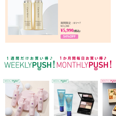
期間限定：8/1〜7
¥13,200
¥5,990
(税込)
54%OFF
WEEKLY PUSH
W