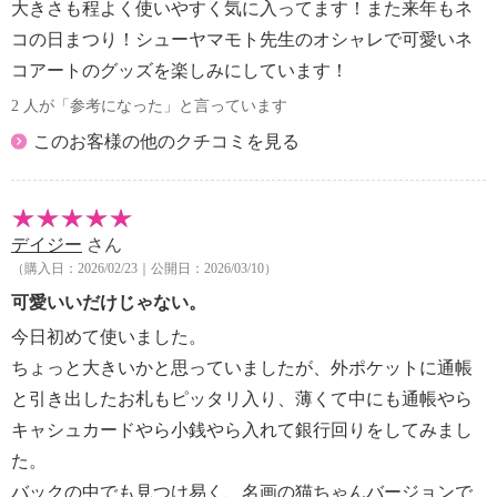
大きさも程よく使いやすく気に入ってます！また来年もネ
コの日まつり！シューヤマモト先生のオシャレで可愛いネ
コアートのグッズを楽しみにしています！
2 人が「参考になった」と言っています
このお客様の他のクチコミを見る
デイジー
さん
（購入日：2026/02/23｜公開日：2026/03/10）
可愛いいだけじゃない。
今日初めて使いました。
ちょっと大きいかと思っていましたが、外ポケットに通帳
と引き出したお札もピッタリ入り、薄くて中にも通帳やら
キャシュカードやら小銭やら入れて銀行回りをしてみまし
た。
バックの中でも見つけ易く、名画の猫ちゃんバージョンで