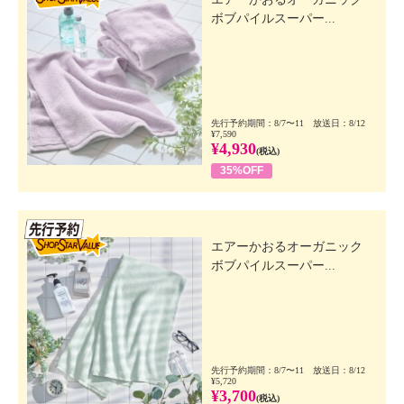
ボブパイルスーパー...
先行予約期間：8/7〜11 放送日：8/12
¥7,590
¥4,930
(税込)
35%OFF
先行SSV
エアーかおるオーガニック
ボブパイルスーパー...
先行予約期間：8/7〜11 放送日：8/12
¥5,720
¥3,700
(税込)