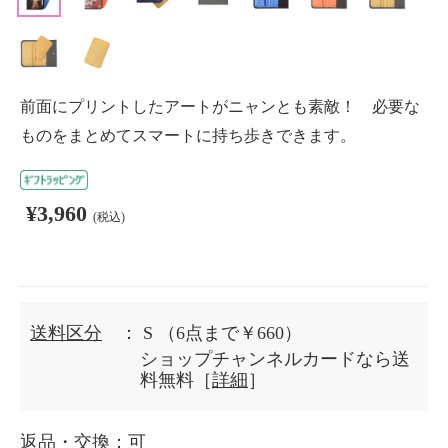
前面にプリントしたアートがニャンとも素敵！ 必要な
ものをまとめてスマートに持ち歩きできます。
¥3,960
(税込)
送料区分
： S
（6点まで￥660）
ショップチャンネルカードなら送
料無料［
詳細
］
返品・交換
：可