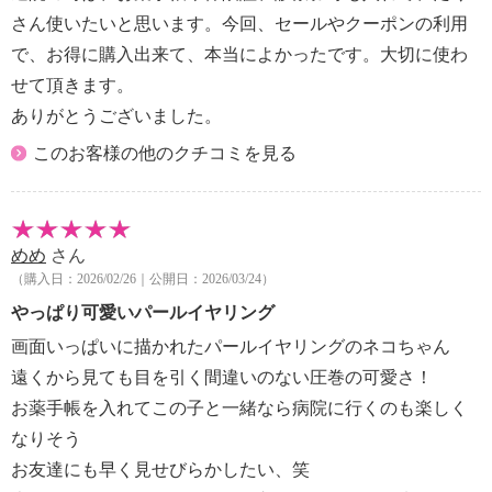
さん使いたいと思います。今回、セールやクーポンの利用
で、お得に購入出来て、本当によかったです。大切に使わ
せて頂きます。
ありがとうございました。
このお客様の他のクチコミを見る
めめ
さん
（購入日：2026/02/26｜公開日：2026/03/24）
やっぱり可愛いパールイヤリング
画面いっぱいに描かれたパールイヤリングのネコちゃん
遠くから見ても目を引く間違いのない圧巻の可愛さ！
お薬手帳を入れてこの子と一緒なら病院に行くのも楽しく
なりそう
お友達にも早く見せびらかしたい、笑