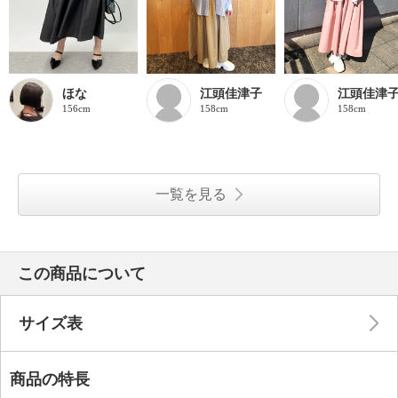
ほな
江頭佳津子
江頭佳津
156cm
158cm
158cm
一覧を見る
この商品について
サイズ表
商品の特長