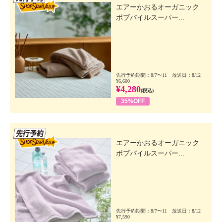
エアーかおるオーガニック
ボブパイルスーパー...
先行予約期間：8/7〜11 放送日：8/12
¥6,600
¥4,280
(税込)
35%OFF
先行SSV
エアーかおるオーガニック
ボブパイルスーパー...
先行予約期間：8/7〜11 放送日：8/12
¥7,590