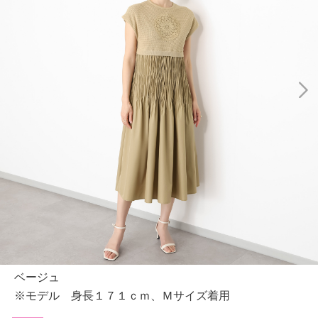
ベージュ
※モデル 身長１７１ｃｍ、Ｍサイズ着用