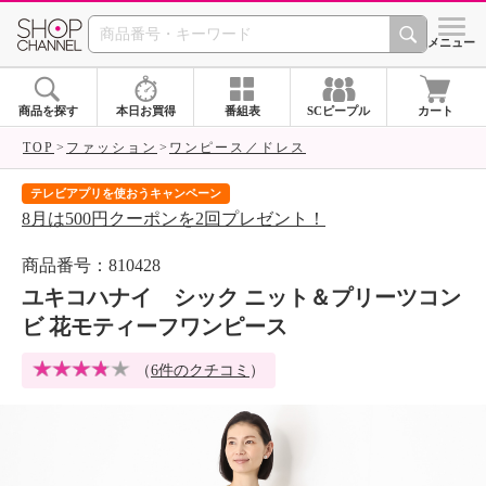
SHOP CHANNEL 
メニュー
商品を探す
本日お買得
番組表
SCピープル
カート
TOP
ファッション
ワンピース／ドレス
テレビアプリを使おうキャンペーン
届
8月は500円クーポンを2回プレゼント！
ご
商品番号：810428
ユキコハナイ シック ニット＆プリーツコン
ビ 花モティーフワンピース
（
6件のクチコミ
）