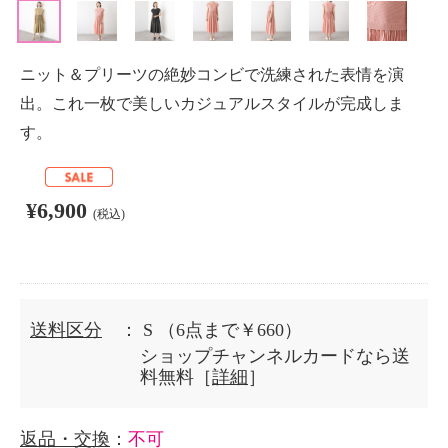
ニット＆プリーツの絶妙コンビで洗練された表情を演
出。これ一枚で美しいカジュアルスタイルが完成しま
す。
¥6,900
(税込)
送料区分
： S
（6点まで￥660）
ショップチャンネルカードなら送
料無料［
詳細
］
返品・交換
：
不可