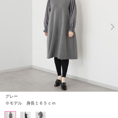
グレー
※モデル 身長１６５ｃｍ