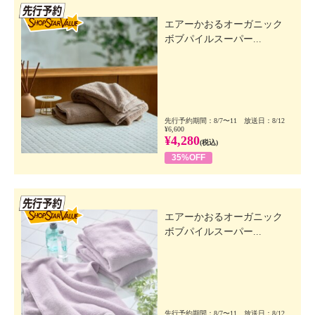
先行SSV
エアーかおるオーガニック
ボブパイルスーパー...
先行予約期間：8/7〜11 放送日：8/12
¥6,600
¥4,280
(税込)
35%OFF
先行SSV
エアーかおるオーガニック
ボブパイルスーパー...
先行予約期間：8/7〜11 放送日：8/12