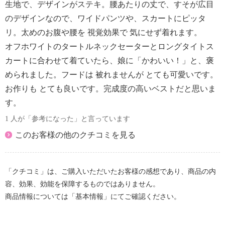
生地で、デザインがステキ。腰あたりの丈で、すそが広目
のデザインなので、ワイドパンツや、スカートにピッタ
リ。太めのお腹や腰を 視覚効果で 気にせず着れます。
オフホワイトのタートルネックセーターとロングタイトス
カートに合わせて着ていたら、娘に「かわいい！」と、褒
められました。フードは 被れませんが とても可愛いです。
お作りも とても良いです。完成度の高いベストだと思いま
す。
1 人が「参考になった」と言っています
このお客様の他のクチコミを見る
「クチコミ」は、ご購入いただいたお客様の感想であり、商品の内
容、効果、効能を保障するものではありません。
商品情報については「基本情報」にてご確認ください。