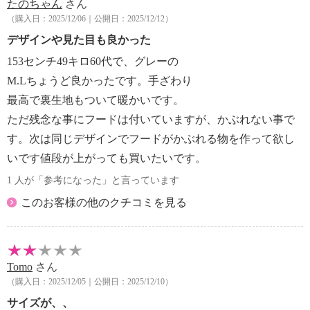
たのちゃん
さん
（購入日：2025/12/06｜公開日：2025/12/12）
デザインや見た目も良かった
153センチ49キロ60代で、グレーの
M.Lちょうど良かったです。手ざわり
最高で裏生地もついて暖かいです。
ただ残念な事にフードは付いていますが、かぶれない事で
す。次は同じデザインでフードがかぶれる物を作って欲し
いです値段が上がっても買いたいです。
1 人が「参考になった」と言っています
このお客様の他のクチコミを見る
Tomo
さん
（購入日：2025/12/05｜公開日：2025/12/10）
サイズが、、