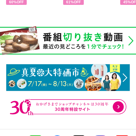
60%OFF
61%OFF
45%OF