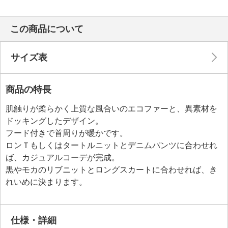
この商品について
サイズ表
商品の特長
肌触りが柔らかく上質な風合いのエコファーと、異素材を
ドッキングしたデザイン。
フード付きで首周りが暖かです。
ロンＴもしくはタートルニットとデニムパンツに合わせれ
ば、カジュアルコーデが完成。
黒やモカのリブニットとロングスカートに合わせれば、き
れいめに決まります。
仕様・詳細