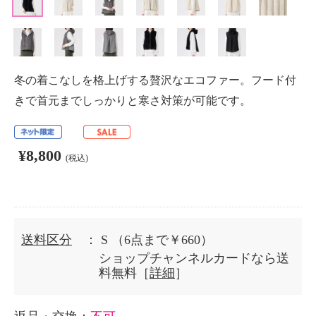
冬の着こなしを格上げする贅沢なエコファー。フード付
きで首元までしっかりと寒さ対策が可能です。
¥8,800
(税込)
送料区分
： S
（6点まで￥660）
ショップチャンネルカードなら送
料無料［
詳細
］