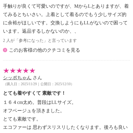
手触りが良くて可愛いのですが、MからLとありますが、着
てみるとちいさい。上着として着るのでもう少しサイズ的
に余裕がほしいです。交換しようにもLLがないので困って
います。返品するしかないのか、、
2 人が「参考になった」と言っています
このお客様の他のクチコミを見る
シッポちゃん
さん
（購入日：2025/11/29｜公開日：2025/12/10）
とても着やすくて 素敵です！
１６４cm太め。普段はLLサイズ。
オフベージュを頂きました。
とても素敵です。
エコファーは 思わずスリスリしたくなります。後ろも良い