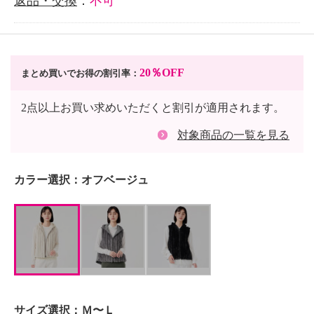
返品・交換
：
不可
20％OFF
まとめ買いでお得の割引率：
2点以上お買い求めいただくと割引が適用されます。
対象商品の一覧を見る
カラー選択：
オフベージュ
サイズ選択：
Ｍ〜Ｌ