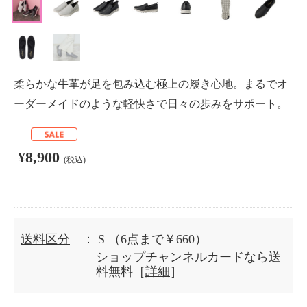
柔らかな牛革が足を包み込む極上の履き心地。まるでオ
ーダーメイドのような軽快さで日々の歩みをサポート。
¥8,900
(税込)
送料区分
： S
（6点まで￥660）
ショップチャンネルカードなら送
料無料［
詳細
］