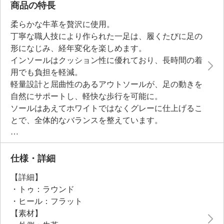
商品の特長
柔らかな牛革を贅沢に使用。
丁寧な職人技により作られた一足は、履くたびに足の
形になじみ、経年変化を楽しめます。
インソールはクッション性に優れており、長時間の着
用でも負担を軽減。
軽量設計と屈曲性のあるアウトソールが、足の動きを
自然にサポートし、軽快な歩行を可能に。
ソールはあえてホワイトではなくグレーに仕上げるこ
とで、全体的なバランスを整えています。
底面に細かな刻みをほどこした、グリップ力のあるつ
くりです。
仕様・詳細
●普段と同じサイズをおすすめ
【詳細】
・トゥ：ラウンド
・ヒール：フラット
【素材】