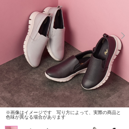
※画像はイメージです 写り方によって、実際の商品と
色味が異なる場合があります