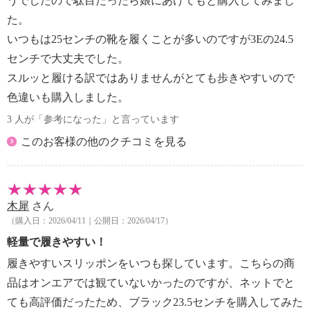
うでしたので駄目だったら娘にあげてもと購入してみまし
た。
いつもは25センチの靴を履くことが多いのですが3Eの24.5
センチで大丈夫でした。
スルッと履ける訳ではありませんがとても歩きやすいので
色違いも購入しました。
3 人が「参考になった」と言っています
このお客様の他のクチコミを見る
木犀
さん
（購入日：2026/04/11｜公開日：2026/04/17）
軽量で履きやすい！
履きやすいスリッポンをいつも探しています。こちらの商
品はオンエアでは観ていないかったのですが、ネットでと
ても高評価だったため、ブラック23.5センチを購入してみた