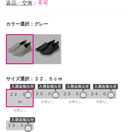
返品・交換
：
不可
カラー選択：
グレー
サイズ選択：
２２．５ｃｍ
２３．０ｃｍ
２３．５ｃｍ
２４．０ｃｍ
２２．５ｃ
ｍ
在庫なし
在庫なし
在庫なし
在庫なし
２４．５ｃｍ