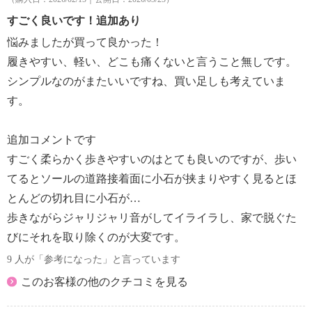
すごく良いです！追加あり
悩みましたが買って良かった！
履きやすい、軽い、どこも痛くないと言うこと無しです。
シンプルなのがまたいいですね、買い足しも考えていま
す。
追加コメントです
すごく柔らかく歩きやすいのはとても良いのですが、歩い
てるとソールの道路接着面に小石が挟まりやすく見るとほ
とんどの切れ目に小石が…
歩きながらジャリジャリ音がしてイライラし、家で脱ぐた
びにそれを取り除くのが大変です。
9 人が「参考になった」と言っています
このお客様の他のクチコミを見る