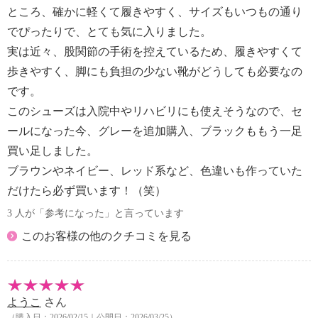
ところ、確かに軽くて履きやすく、サイズもいつもの通り
でぴったりで、とても気に入りました。
実は近々、股関節の手術を控えているため、履きやすくて
歩きやすく、脚にも負担の少ない靴がどうしても必要なの
です。
このシューズは入院中やリハビリにも使えそうなので、セ
ールになった今、グレーを追加購入、ブラックももう一足
買い足しました。
ブラウンやネイビー、レッド系など、色違いも作っていた
だけたら必ず買います！（笑）
3 人が「参考になった」と言っています
このお客様の他のクチコミを見る
ようこ
さん
（購入日：2026/02/15｜公開日：2026/03/25）