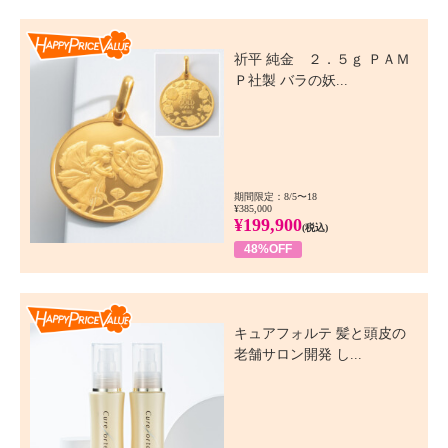
Happy Price Value
祈平 純金 ２．５ｇ ＰＡＭ
Ｐ社製 バラの妖...
期間限定：8/5〜18
¥385,000
¥199,900
(税込)
48%OFF
Happy Price Value
キュアフォルテ 髪と頭皮の
老舗サロン開発 し...