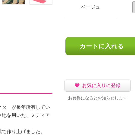
ベージュ
カートに入れる
お気に入りに登録
お買得になるとお知らせします
クターが長年所有してい
生地を用いた、ミディア
業で作り上げました。