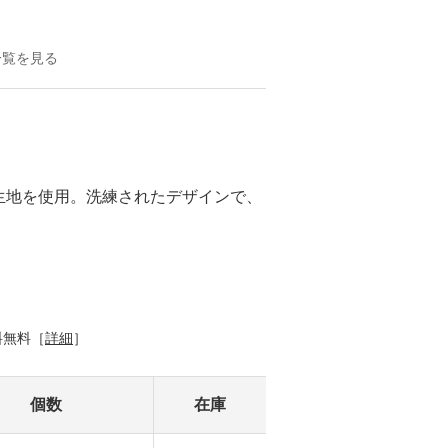
一覧を見る
生地を使用。洗練されたデザインで、
料無料［
詳細
］
個数
在庫