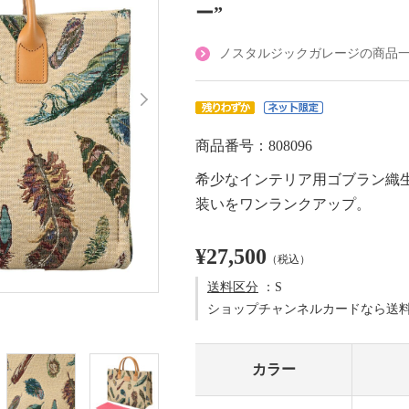
ー”
ノスタルジックガレージの商品
商品番号：808096
希少なインテリア用ゴブラン織
装いをワンランクアップ。
¥27,500
（税込）
送料区分
：S
ショップチャンネルカードなら送
カラー