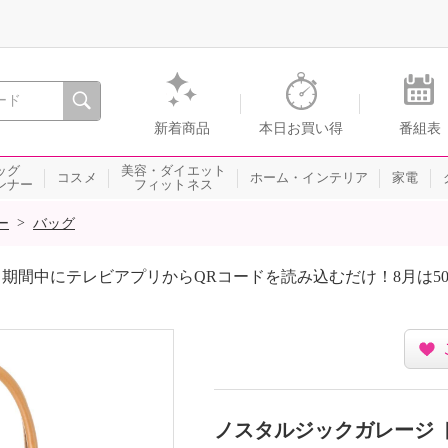
間を。通販・テレビショッピングのショップチャンネル
新着商品
本日お買い得
番組表
ッグ
美容・ダイエット
コスメ
ホーム・インテリア
家電
ンナー
フィットネス
>
ー
バッグ
期間中にテレビアプリからQRコードを読み込むだけ！8月は5
ノスタルジックガレージ 