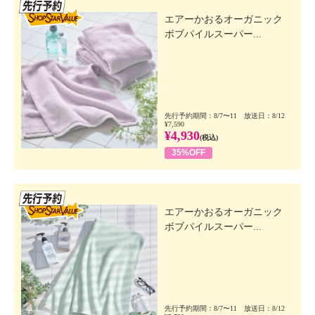
先行SSV
エアーかおるオーガニック
ボブパイルスーパー...
先行予約期間：8/7〜11 放送日：8/12
¥7,590
¥4,930
(税込)
35%OFF
先行SSV
エアーかおるオーガニック
ボブパイルスーパー...
先行予約期間：8/7〜11 放送日：8/12