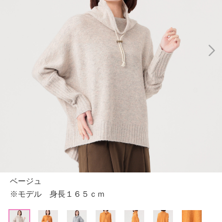
ベージュ
※モデル 身長１６５ｃｍ