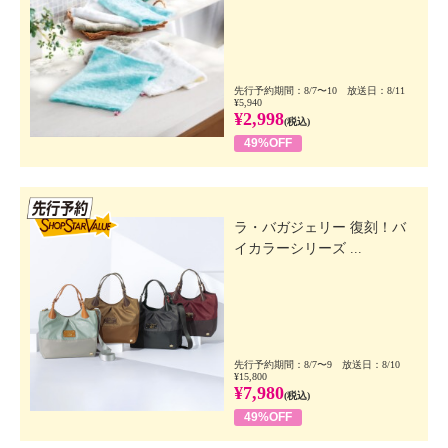
先行予約期間：8/7〜10 放送日：8/11
¥5,940
¥2,998
(税込)
49%OFF
先行SSV
ラ・バガジェリー 復刻！バ
イカラーシリーズ ...
先行予約期間：8/7〜9 放送日：8/10
¥15,800
¥7,980
(税込)
49%OFF