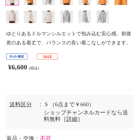
ゆとりあるドルマンシルエットで包み込む安心感。前後
差のある着丈で、バランスの良い着こなしができます。
¥6,600
(税込)
送料区分
： S
（6点まで￥660）
ショップチャンネルカードなら送
料無料［
詳細
］
返品・交換
：
不可