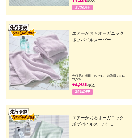
(税込)
35%OFF
先行SSV
エアーかおるオーガニック
ボブパイルスーパー...
先行予約期間：8/7〜11 放送日：8/12
¥7,590
¥4,930
(税込)
35%OFF
先行SSV
エアーかおるオーガニック
ボブパイルスーパー...