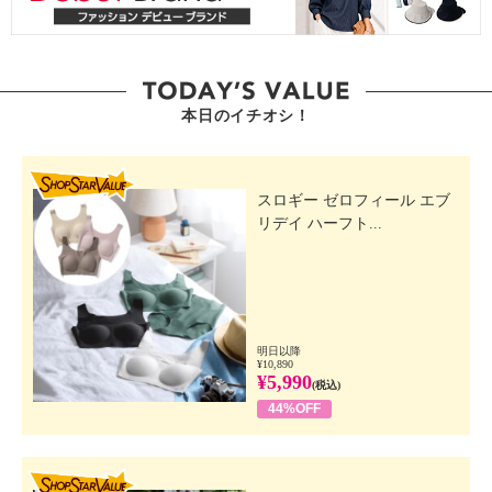
本日のイチオシ！
SHOP STAR VALUE
スロギー ゼロフィール エブ
リデイ ハーフト...
明日以降
¥10,890
¥5,990
(税込)
44%OFF
SHOP STAR VALUE