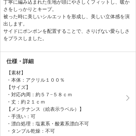
丁寧に編み込まれた生地が頭にやさしくフィットし、暖か
さをしっかりとキープ。
被った時に美しいシルエットを形成し、美しい立体感を演
出します。
サイドにポンポンを配置することで、さりげない愛らしさ
をプラスしました。
仕様・詳細
【素材】
・本体：アクリル１００％
【サイズ】
・対応内周：約５７−５８ｃｍ
・丈：約２１ｃｍ
【メンテナンス（絵表示ラベル）】
・手洗い：可
・漂白処理：塩素系・酸素系漂白不可
・タンブル乾燥：不可