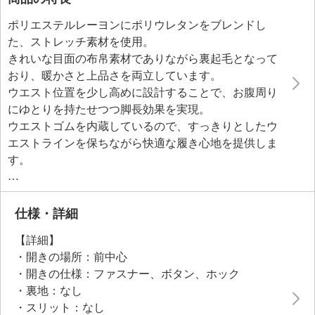
ポリエステルレーヨンにポリウレタンをブレンドし
た、ストレッチ素材を使用。
きれいな目面の布帛素材でありながら裏起毛となって
おり、暖かさと上品さを両立しています。
ウエスト位置を少し高めに設計することで、お腹周り
にゆとりを持たせつつ脚長効果を実現。
ウエストゴムを内蔵しているので、すっきりとしたウ
エストラインを保ちながら快適な履き心地を提供しま
す。
太すぎず程良い幅のカーブシルエットで、さまざまな
スタイリングに対応する一本です。
仕様・詳細
●普段と同じサイズをおすすめ
【詳細】
・開きの場所：前中心
・開きの仕様：ファスナー、ボタン、ホック
・裏地：なし
・スリット：なし