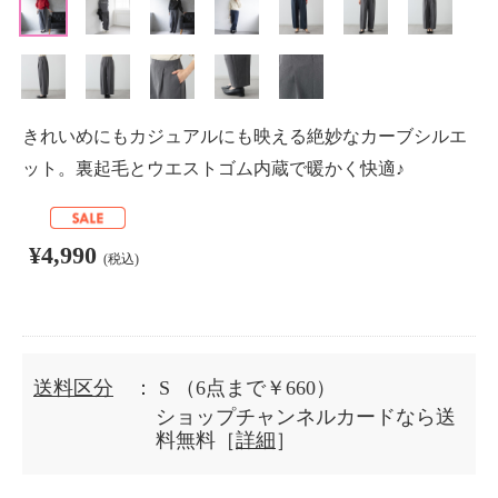
きれいめにもカジュアルにも映える絶妙なカーブシルエ
ット。裏起毛とウエストゴム内蔵で暖かく快適♪
¥4,990
(税込)
送料区分
： S
（6点まで￥660）
ショップチャンネルカードなら送
料無料［
詳細
］