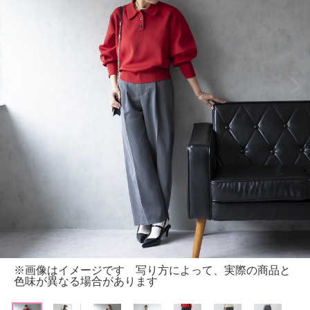
※画像はイメージです 写り方によって、実際の商品と
色味が異なる場合があります