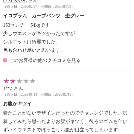
ひろちゃん
さん
（購入日：2026/02/27｜公開日：2026/03/23）
イロプラム カーブパンツ 杢グレー
153センチ 54kgです
少しウエストがキツかったですが、
シルエットは綺麗でした。
色も合わせ易いと思います。
このお客様の他のクチコミを見る
せつ
さん
（購入日：2026/01/14｜公開日：2026/02/18）
お腹がキツイ
着たことがないデザインだったのでチャレンジでした。試
着してみたら思ったよりお腹がキツく、後ろのゴムも伸び
ずハイウエストでぽっこりお腹が目立ってしまいます…