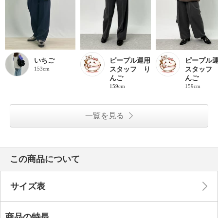
いちご
ピープル運用
ピープル
153cm
スタッフ り
スタッフ
んご
んご
159cm
159cm
一覧を見る
この商品について
サイズ表
商品の特長