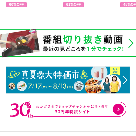
60%OFF
61%OFF
45%OF