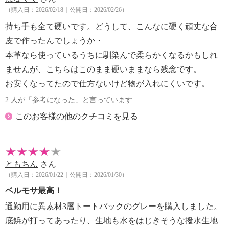
（購入日：2026/02/18｜公開日：2026/02/26）
持ち手も全て硬いです。どうして、こんなに硬く頑丈な合
皮で作ったんでしょうか・
本革なら使っているうちに馴染んで柔らかくなるかもしれ
ませんが、こちらはこのまま硬いままなら残念です。
お安くなってたので仕方ないけど物が入れにくいです。
2 人が「参考になった」と言っています
このお客様の他のクチコミを見る
ともちん
さん
（購入日：2026/01/22｜公開日：2026/01/30）
ベルモサ最高！
通勤用に異素材3層トートバックのグレーを購入しました。
底鋲が打ってあったり、生地も水をはじきそうな撥水生地