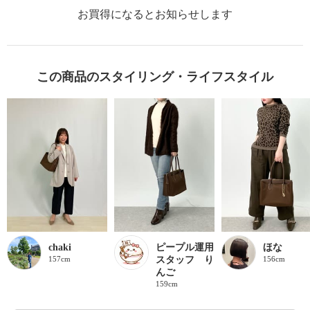
お買得になるとお知らせします
この商品のスタイリング・ライフスタイル
chaki
ピープル運用
ほな
157cm
スタッフ り
156cm
んご
159cm