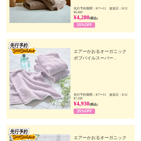
先行予約期間：8/7〜11 放送日：8/12
¥6,600
¥4,280
(税込)
35%OFF
先行SSV
エアーかおるオーガニック
ボブパイルスーパー...
先行予約期間：8/7〜11 放送日：8/12
¥7,590
¥4,930
(税込)
35%OFF
先行SSV
エアーかおるオーガニック