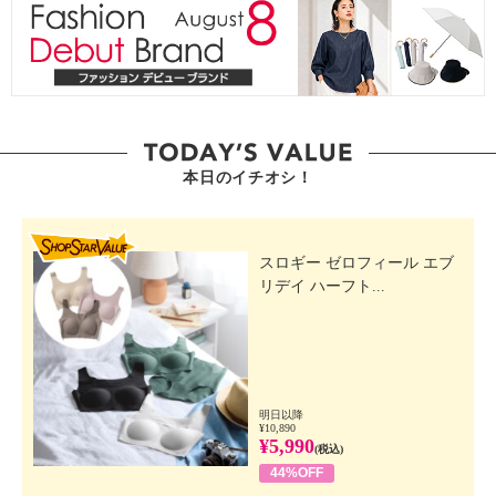
本日のイチオシ！
SHOP STAR VALUE
スロギー ゼロフィール エブ
リデイ ハーフト...
明日以降
¥10,890
¥5,990
(税込)
44%OFF