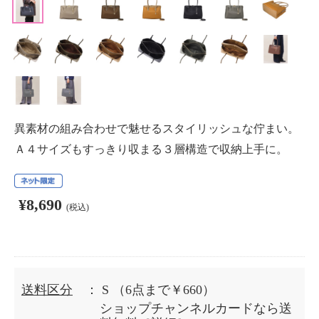
異素材の組み合わせで魅せるスタイリッシュな佇まい。
Ａ４サイズもすっきり収まる３層構造で収納上手に。
¥8,690
(税込)
送料区分
： S
（6点まで￥660）
ショップチャンネルカードなら送