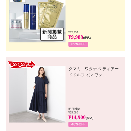
¥32,835
¥9,988
(税込)
69%OFF
GO! GO! VALUE
タマミ ワタナベ ティアー
ドドルフィン ワン...
明日以降
¥25,080
¥14,900
(税込)
40%OFF