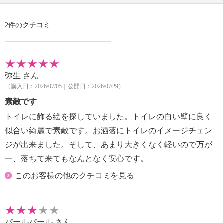
・なし
【原産国（地）】
2件のクチコミ
・日本製
弥生
さん
（購入日：2026/07/05｜公開日：2026/07/29）
素敵です
トイレに飾る絵を探していました。トイレの白い壁に良く
似合い綺麗で素敵です。お洒落にトイレのイメージチェン
ジが出来ました。そして、あまり大きくなく軽いので万が
一、落ちて来てもなんとなく安心です。
このお客様の他のクチコミを見る
パールパール
さん