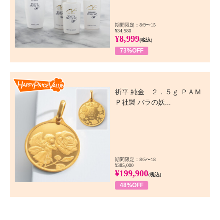
期間限定：8/9〜15
¥34,580
¥8,999
(税込)
73%OFF
Happy Price Value
祈平 純金 ２．５ｇ ＰＡＭ
Ｐ社製 バラの妖...
期間限定：8/5〜18
¥385,000
¥199,900
(税込)
48%OFF